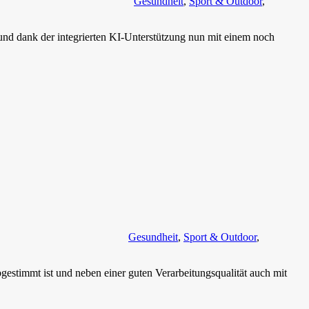
Gesundheit
,
Sport & Outdoor
,
nd dank der integrierten KI-Unterstützung nun mit einem noch
Gesundheit
,
Sport & Outdoor
,
gestimmt ist und neben einer guten Verarbeitungsqualität auch mit