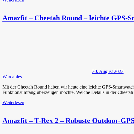
Amazfit – Cheetah Round – leichte GPS-Sm
30. August 2023
Wareables
Mit der Cheetah Round haben wir heute eine leichte GPS-Smartwatch v
Funktionsumfang überzeugen möchte. Welche Details in der Cheetah
Weiterlesen
Amazfit – T-Rex 2 – Robuste Outdoor-GP