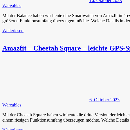
16. Oktober 2023
Wareables
Mit der Balance haben wir heute eine Smartwatch von Amazfit im Te
größeren Funktionsumfang überzeugen möchte. Welche Details in der 
Weiterlesen
Amazfit – Cheetah Square – leichte GPS-S
6. Oktober 2023
Wareables
Mit der Cheetah Square haben wir heute die dritte Version der leicht
einem riesigen Funktionsumfang überzeugen möchte. Welche Details 
Weiterlesen