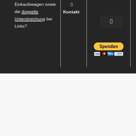
Einkaufswagen sowie
die
doppelte
Kontakt
Unterstreichung
bei
Links?