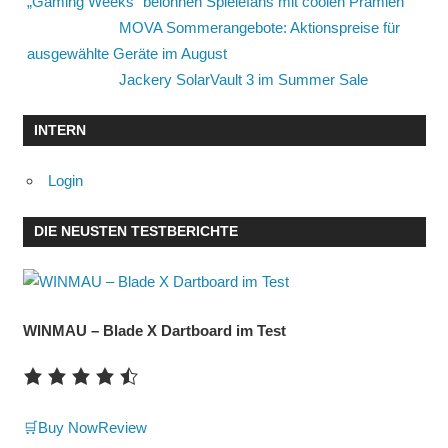
„Gaming Weeks“ belohnen Spielefans mit coolen Prämien
MOVA Sommerangebote: Aktionspreise für
ausgewählte Geräte im August
Jackery SolarVault 3 im Summer Sale
INTERN
Login
DIE NEUSTEN TESTBERICHTE
WINMAU – Blade X Dartboard im Test
🛒Buy Now
Review