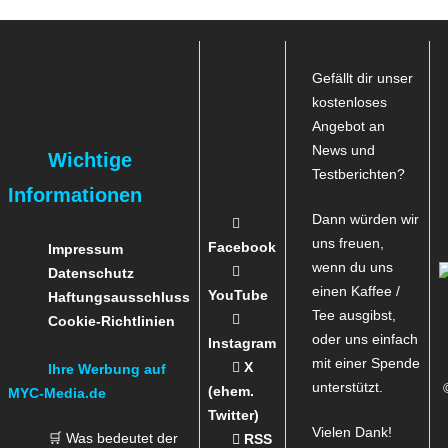
Gefällt dir unser
kostenloses
Angebot an
News und
Wichtige
Testberichten?
Informationen
Dann würden wir
uns freuen,
Facebook
Impressum
wenn du uns
Datenschutz
einen Kaffee /
YouTube
Haftungsausschluss
Tee ausgibst,
Cookie-Richtlinien
oder uns einfach
Instagram
mit einer Spende
X
Ihre Werbung auf
unterstützt.
(ehem.
MYC-Media.de
Twitter)
Vielen Dank!
🛒 Was bedeutet der
RSS