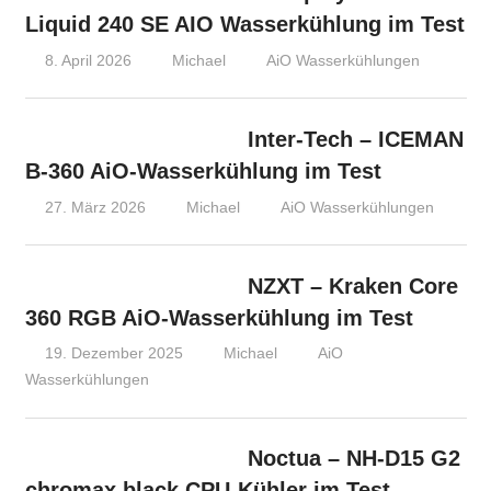
Liquid 240 SE AIO Wasserkühlung im Test
8. April 2026
Michael
AiO Wasserkühlungen
Inter-Tech – ICEMAN
B-360 AiO-Wasserkühlung im Test
27. März 2026
Michael
AiO Wasserkühlungen
NZXT – Kraken Core
360 RGB AiO-Wasserkühlung im Test
19. Dezember 2025
Michael
AiO
Wasserkühlungen
Noctua – NH-D15 G2
chromax.black CPU-Kühler im Test