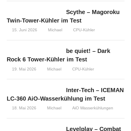
Scythe – Magoroku
Twin-Tower-Kühler im Test
15. Juni 2026
Michael
CPU-Kühler
be quiet! – Dark
Rock 6 Tower-Kühler im Test
19. Mai 2026
Michael
CPU-Kühler
Inter-Tech – ICEMAN
LC-360 AiO-Wasserkühlung im Test
18. Mai 2026
Michael
AiO Wasserkühlungen
Levelplay – Combat