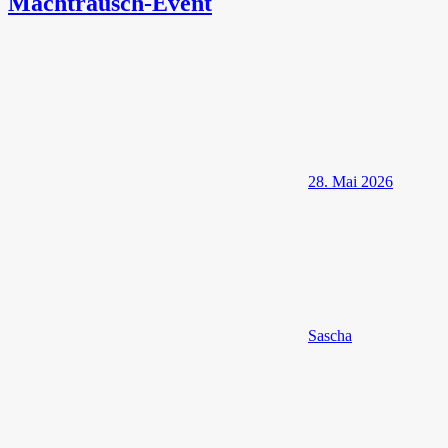
Machtrausch-Event
28. Mai 2026
Sascha