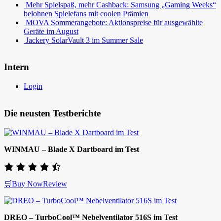
Mehr Spielspaß, mehr Cashback: Samsung „Gaming Weeks“
belohnen Spielefans mit coolen Prämien
MOVA Sommerangebote: Aktionspreise für ausgewählte
Geräte im August
Jackery SolarVault 3 im Summer Sale
Intern
Login
Die neusten Testberichte
WINMAU – Blade X Dartboard im Test
🛒Buy Now
Review
DREO – TurboCool™ Nebelventilator 516S im Test