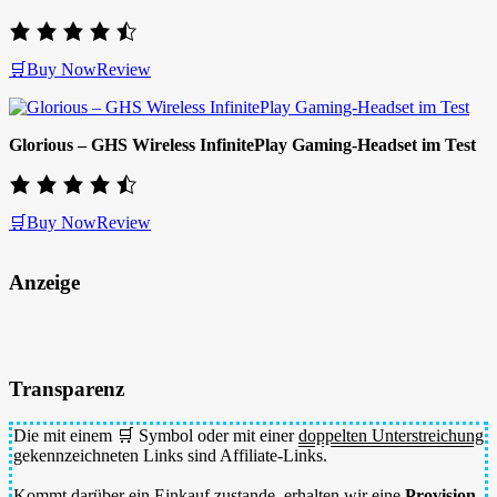
🛒Buy Now
Review
Glorious – GHS Wireless InfinitePlay Gaming-Headset im Test
🛒Buy Now
Review
Anzeige
Transparenz
Die mit einem 🛒 Symbol oder mit einer
doppelten Unterstreichung
gekennzeichneten Links sind Affiliate-Links.
Kommt darüber ein Einkauf zustande, erhalten wir eine
Provision