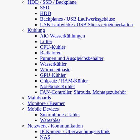
HDD / SSD / Backplane
SSD
HDD
Backplanes / USB Laufwerksgehäuse
USB Laufwerke / USB Sticks / Speicherkarten
Kühlung
AiO Wasserkühlungen
Lüfter
CPU-Kühler
Radiatoren
Pumpen und Ausgleichsbehälter
Wasserkühler
Wärmeleitpaste
GPU-Kühler
Chipsatz / RAM-Kühler
Notebook-Kühler
FAN-Controller, Shrouds, Montagezubehör
Mainboards
Monitore / Beamer
Mobile Devices
Smartphone / Tablet
Wareables
Netzwerk / Kommunikation
IP-Kamera / Überwachungstechnik
NAS