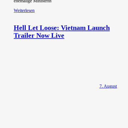
ehemalige Ministerin
Weiterlesen
Hell Let Loose: Vietnam Launch
Trailer Now Live
7. August