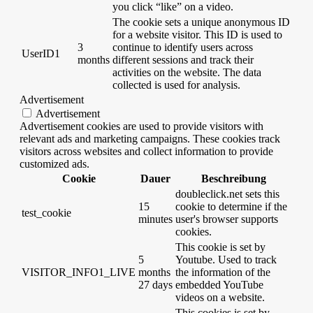
you click “like” on a video.
The cookie sets a unique anonymous ID
for a website visitor. This ID is used to
3
continue to identify users across
UserID1
months
different sessions and track their
activities on the website. The data
collected is used for analysis.
Advertisement
Advertisement
Advertisement cookies are used to provide visitors with
relevant ads and marketing campaigns. These cookies track
visitors across websites and collect information to provide
customized ads.
Cookie
Dauer
Beschreibung
doubleclick.net sets this
15
cookie to determine if the
test_cookie
minutes
user's browser supports
cookies.
This cookie is set by
5
Youtube. Used to track
VISITOR_INFO1_LIVE
months
the information of the
27 days
embedded YouTube
videos on a website.
This cookies is set by