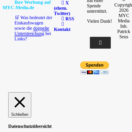
mit einer
Ihre Werbung auf
X
Copyrigh
Spende
MYC-Media.de
(ehem.
2026
unterstützt.
Twitter)
MYC
🛒 Was bedeutet der
RSS
Media
Vielen Dank!
Einkaufswagen
Inh.
sowie die
doppelte
Kontakt
Patrick
Unterstreichung
bei
Seus
Links?
Schließen
Datenschutzübersicht