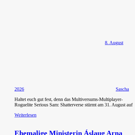
8. August
2026
Sascha
Haltet euch gut fest, denn das Multiversums-Multiplayer-
Roguelite Serious Sam: Shatterverse stürmt am 31. August auf
Weiterlesen
Ehemalige Ministerin Áslaug Arna