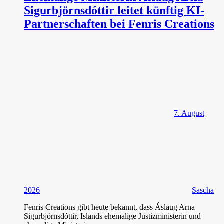
Sigurbjörnsdóttir leitet künftig KI-
Partnerschaften bei Fenris Creations
7. August
2026
Sascha
Fenris Creations gibt heute bekannt, dass Áslaug Arna
Sigurbjörnsdóttir, Islands ehemalige Justizministerin und