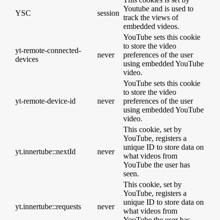
Youtube and is used to
YSC
session
track the views of
embedded videos.
YouTube sets this cookie
to store the video
yt-remote-connected-
never
preferences of the user
devices
using embedded YouTube
video.
YouTube sets this cookie
to store the video
yt-remote-device-id
never
preferences of the user
using embedded YouTube
video.
This cookie, set by
YouTube, registers a
unique ID to store data on
yt.innertube::nextId
never
what videos from
YouTube the user has
seen.
This cookie, set by
YouTube, registers a
unique ID to store data on
yt.innertube::requests
never
what videos from
YouTube the user has