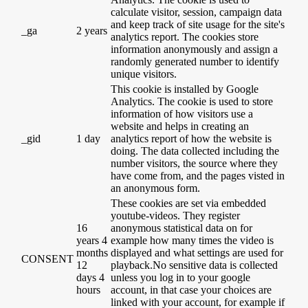
calculate visitor, session, campaign data
and keep track of site usage for the site's
_ga
2 years
analytics report. The cookies store
information anonymously and assign a
randomly generated number to identify
unique visitors.
This cookie is installed by Google
Analytics. The cookie is used to store
information of how visitors use a
website and helps in creating an
_gid
1 day
analytics report of how the website is
doing. The data collected including the
number visitors, the source where they
have come from, and the pages visted in
an anonymous form.
These cookies are set via embedded
youtube-videos. They register
16
anonymous statistical data on for
years 4
example how many times the video is
months
displayed and what settings are used for
CONSENT
12
playback.No sensitive data is collected
days 4
unless you log in to your google
hours
account, in that case your choices are
linked with your account, for example if