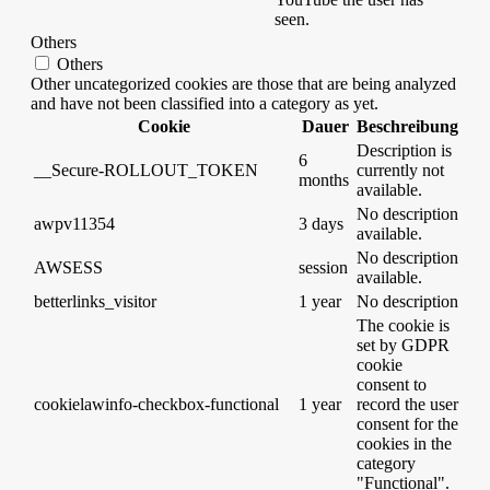
seen.
Others
Others
Other uncategorized cookies are those that are being analyzed
and have not been classified into a category as yet.
Cookie
Dauer
Beschreibung
Description is
6
__Secure-ROLLOUT_TOKEN
currently not
months
available.
No description
awpv11354
3 days
available.
No description
AWSESS
session
available.
betterlinks_visitor
1 year
No description
The cookie is
set by GDPR
cookie
consent to
cookielawinfo-checkbox-functional
1 year
record the user
consent for the
cookies in the
category
"Functional".