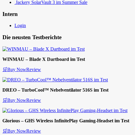
Jackery SolarVault 3 im Summer Sale
Intern
Login
Die neusten Testberichte
WINMAU – Blade X Dartboard im Test
🛒Buy Now
Review
DREO – TurboCool™ Nebelventilator 516S im Test
🛒Buy Now
Review
Glorious – GHS Wireless InfinitePlay Gaming-Headset im Test
🛒Buy Now
Review