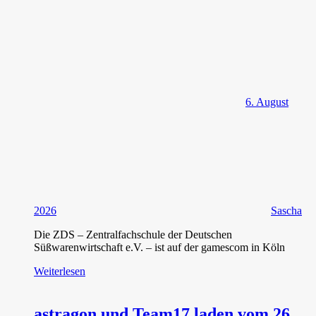
6. August
2026
Sascha
Die ZDS – Zentralfachschule der Deutschen
Süßwarenwirtschaft e.V. – ist auf der gamescom in Köln
Weiterlesen
astragon und Team17 laden vom 26.