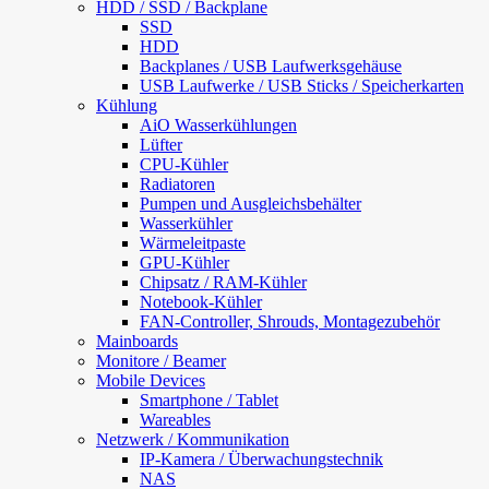
HDD / SSD / Backplane
SSD
HDD
Backplanes / USB Laufwerksgehäuse
USB Laufwerke / USB Sticks / Speicherkarten
Kühlung
AiO Wasserkühlungen
Lüfter
CPU-Kühler
Radiatoren
Pumpen und Ausgleichsbehälter
Wasserkühler
Wärmeleitpaste
GPU-Kühler
Chipsatz / RAM-Kühler
Notebook-Kühler
FAN-Controller, Shrouds, Montagezubehör
Mainboards
Monitore / Beamer
Mobile Devices
Smartphone / Tablet
Wareables
Netzwerk / Kommunikation
IP-Kamera / Überwachungstechnik
NAS