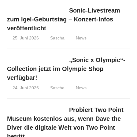
Sonic-Livestream
zum Igel-Geburtstag – Konzert-Infos
veröffentlicht
25. Juni 2026
Sascha
News
„Sonic x Olympic“-
Collection jetzt im Olympic Shop
verfügbar!
24. Juni 2026
Sascha
News
Probiert Two Point
Museum kostenlos aus, wenn Dave the
Diver die digitale Welt von Two Point
betritt