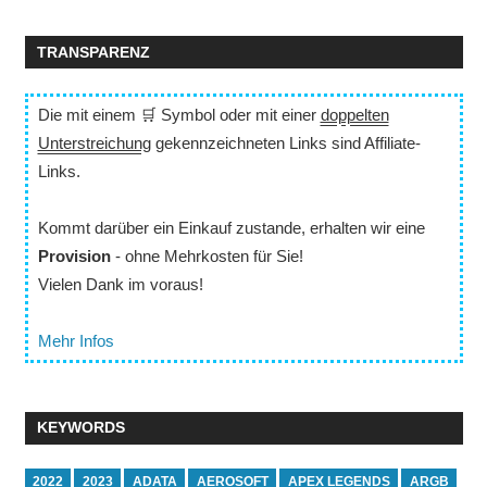
TRANSPARENZ
Die mit einem 🛒 Symbol oder mit einer
doppelten
Unterstreichung
gekennzeichneten Links sind Affiliate-
Links.
Kommt darüber ein Einkauf zustande, erhalten wir eine
Provision
- ohne Mehrkosten für Sie!
Vielen Dank im voraus!
Mehr Infos
KEYWORDS
2022
2023
ADATA
AEROSOFT
APEX LEGENDS
ARGB