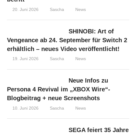
20. Juni 2026
Sascha
News
SHINOBI: Art of
Vengeance ab 24. September für Switch 2
erhältlich – neues Video veröffentlicht!
19. Juni 2026
Sascha
News
Neue Infos zu
Persona 4 Revival im „XBOX Wire“-
Blogbeitrag + neue Screenshots
10. Juni 2026
Sascha
News
SEGA feiert 35 Jahre