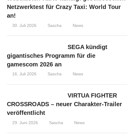
Netzwerktest für Crazy Taxi: World Tour
an!
30. Juli 2026
Sascha
News
SEGA kündigt
gigantisches Programm für die
gamescom 2026 an
16. Juli 2026
Sascha
News
VIRTUA FIGHTER
CROSSROADS – neuer Charakter-Trailer
veröffentlicht
29. Juni 2026
Sascha
News