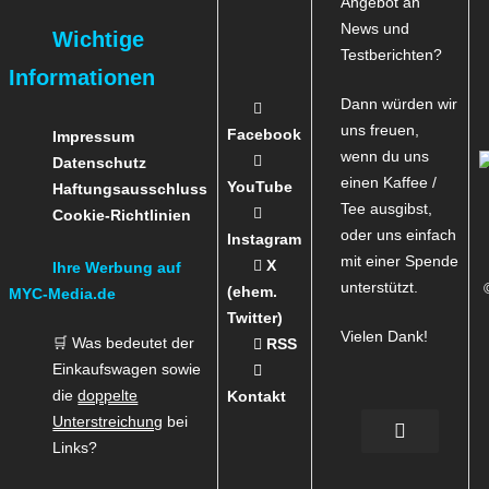
Angebot an
News und
Wichtige
Testberichten?
Informationen
Dann würden wir
uns freuen,
Facebook
Impressum
wenn du uns
Datenschutz
einen Kaffee /
YouTube
Haftungsausschluss
Tee ausgibst,
Cookie-Richtlinien
oder uns einfach
Instagram
mit einer Spende
X
Ihre Werbung auf
unterstützt.
(ehem.
MYC-Media.de
Twitter)
Vielen Dank!
🛒 Was bedeutet der
RSS
Einkaufswagen sowie
die
doppelte
Kontakt
Unterstreichung
bei
Links?