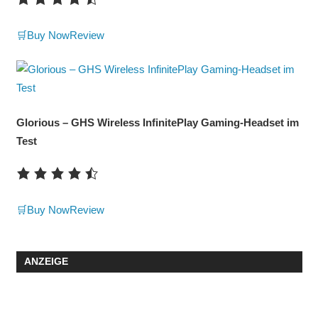
🛒Buy Now
Review
Glorious – GHS Wireless InfinitePlay Gaming-Headset im
Test
🛒Buy Now
Review
ANZEIGE