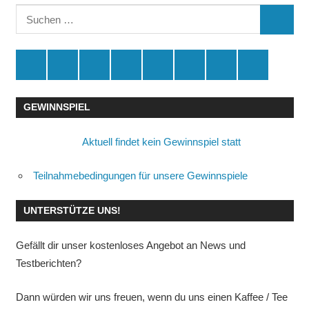
Suchen
SUCHE
nach:
Spende
Facebook
Youtube
Instagram
X
Amazon
RSS
Kontakt
🛒
GEWINNSPIEL
Aktuell findet kein Gewinnspiel statt
Teilnahmebedingungen für unsere Gewinnspiele
UNTERSTÜTZE UNS!
Gefällt dir unser kostenloses Angebot an News und
Testberichten?
Dann würden wir uns freuen, wenn du uns einen Kaffee / Tee