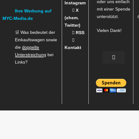
oder uns einfach
Instagram
mit einer Spende
X
Ihre Werbung auf
unterstützt.
(ehem.
MYC-Media.de
Twitter)
Vielen Dank!
🛒 Was bedeutet der
RSS
Einkaufswagen sowie
die
doppelte
Kontakt
Unterstreichung
bei
Links?