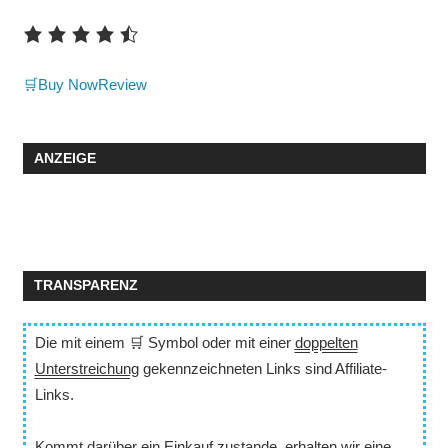
🛒Buy Now
Review
ANZEIGE
TRANSPARENZ
Die mit einem 🛒 Symbol oder mit einer
doppelten
Unterstreichung
gekennzeichneten Links sind Affiliate-
Links.
Kommt darüber ein Einkauf zustande, erhalten wir eine