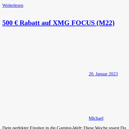
Weiterlesen
500 € Rabatt auf XMG FOCUS (M22)
20. Januar 2023
Michael
Dein perfekter Einstieg in die Gaming-Welt: Diese Woche sparst Du