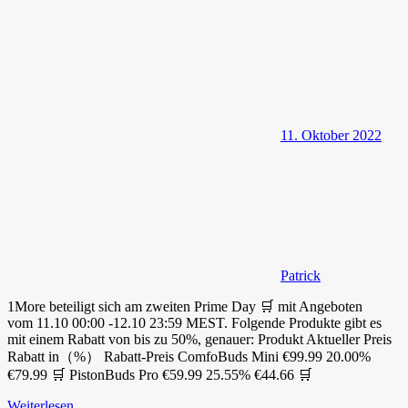
11. Oktober 2022
Patrick
1More beteiligt sich am zweiten Prime Day 🛒 mit Angeboten
vom 11.10 00:00 -12.10 23:59 MEST. Folgende Produkte gibt es
mit einem Rabatt von bis zu 50%, genauer: Produkt Aktueller Preis
Rabatt in（%） Rabatt-Preis ComfoBuds Mini €99.99 20.00%
€79.99 🛒 PistonBuds Pro €59.99 25.55% €44.66 🛒
Weiterlesen