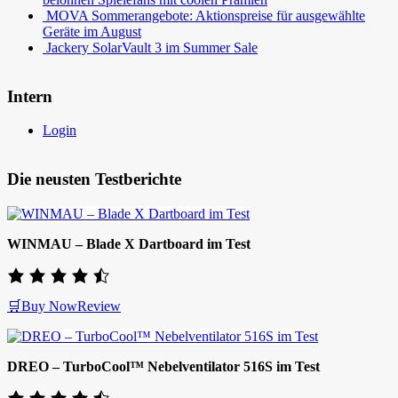
MOVA Sommerangebote: Aktionspreise für ausgewählte
Geräte im August
Jackery SolarVault 3 im Summer Sale
Intern
Login
Die neusten Testberichte
WINMAU – Blade X Dartboard im Test
🛒Buy Now
Review
DREO – TurboCool™ Nebelventilator 516S im Test