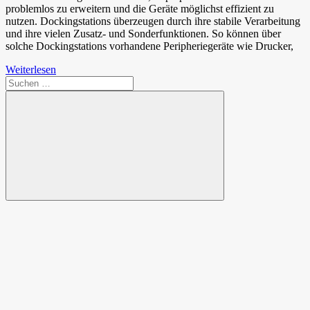
problemlos zu erweitern und die Geräte möglichst effizient zu
nutzen. Dockingstations überzeugen durch ihre stabile Verarbeitung
und ihre vielen Zusatz- und Sonderfunktionen. So können über
solche Dockingstations vorhandene Peripheriegeräte wie Drucker,
Weiterlesen
Suchen
nach:
Suchen
Spende