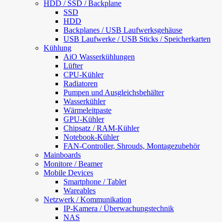
HDD / SSD / Backplane
SSD
HDD
Backplanes / USB Laufwerksgehäuse
USB Laufwerke / USB Sticks / Speicherkarten
Kühlung
AiO Wasserkühlungen
Lüfter
CPU-Kühler
Radiatoren
Pumpen und Ausgleichsbehälter
Wasserkühler
Wärmeleitpaste
GPU-Kühler
Chipsatz / RAM-Kühler
Notebook-Kühler
FAN-Controller, Shrouds, Montagezubehör
Mainboards
Monitore / Beamer
Mobile Devices
Smartphone / Tablet
Wareables
Netzwerk / Kommunikation
IP-Kamera / Überwachungstechnik
NAS