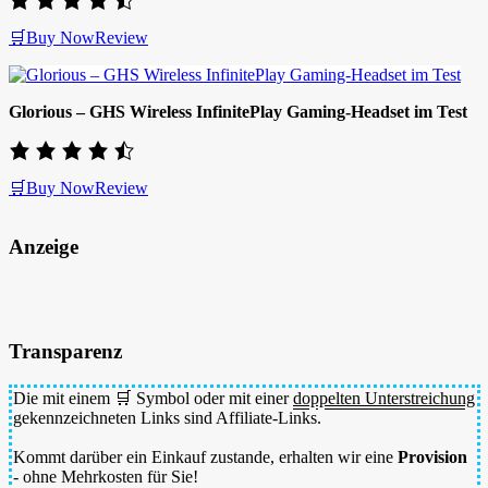
🛒Buy Now
Review
Glorious – GHS Wireless InfinitePlay Gaming-Headset im Test
🛒Buy Now
Review
Anzeige
Transparenz
Die mit einem 🛒 Symbol oder mit einer
doppelten Unterstreichung
gekennzeichneten Links sind Affiliate-Links.
Kommt darüber ein Einkauf zustande, erhalten wir eine
Provision
- ohne Mehrkosten für Sie!