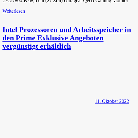
27GN800-B 68,5 cm (27 Zoll) Ultragear QHD Gaming Monitor
Weiterlesen
Intel Prozessoren und Arbeitsspeicher in
den Prime Exklusive Angeboten
vergünstigt erhältlich
11. Oktober 2022