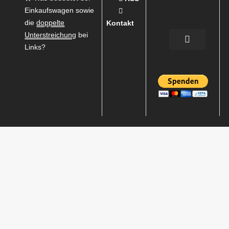
Einkaufswagen sowie
die
doppelte
Kontakt
Unterstreichung
bei
Links?