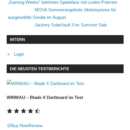
„Gaming Weeks“ belohnen Spielefans mit coolen Prämien
MOVA Sommerangebote: Aktionspreise für
ausgewählte Geräte im August
Jackery SolarVault 3 im Summer Sale
INTERN
Login
DIE NEUSTEN TESTBERICHTE
WINMAU – Blade X Dartboard im Test
🛒Buy Now
Review