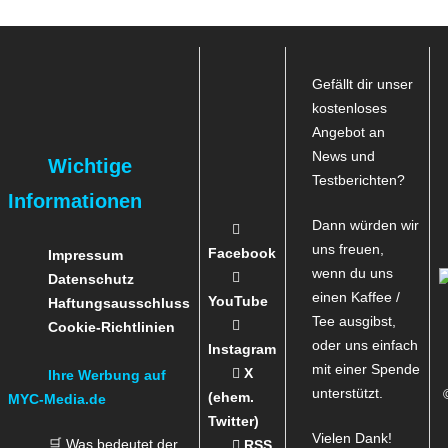
Gefällt dir unser
kostenloses
Angebot an
News und
Wichtige
Testberichten?
Informationen
Dann würden wir
uns freuen,
Facebook
Impressum
wenn du uns
Datenschutz
einen Kaffee /
YouTube
Haftungsausschluss
Tee ausgibst,
Cookie-Richtlinien
oder uns einfach
Instagram
mit einer Spende
X
Ihre Werbung auf
unterstützt.
(ehem.
MYC-Media.de
Twitter)
Vielen Dank!
🛒 Was bedeutet der
RSS