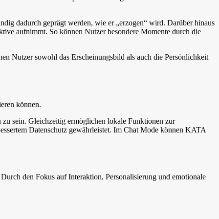
tändig dadurch geprägt werden, wie er „erzogen“ wird. Darüber hinaus
spektive aufnimmt. So können Nutzer besondere Momente durch die
nen Nutzer sowohl das Erscheinungsbild als auch die Persönlichkeit
ieren können.
zu sein. Gleichzeitig ermöglichen lokale Funktionen zur
verbessertem Datenschutz gewährleistet. Im Chat Mode können KATA
Durch den Fokus auf Interaktion, Personalisierung und emotionale