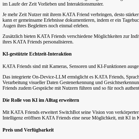
im Laufe der Zeit Vorlieben und Interaktionsmuster.
Je mehr Zeit Nutzer mit ihrem KATA Friend verbringen, desto stärker
kann er gemeinsame Erlebnisse dokumentieren, indem er ein Tagebuch
Augen ihres Begleiters noch einmal erleben.
Zusätzlich bieten KATA Friends verschiedene Möglichkeiten zur Indiv
ihres KATA Friends personalisieren.
KI-gestützte Echtzeit-Interaktion
KATA Friends sind mit Kameras, Sensoren und KI-Funktionen ausgestat
Das integrierte On-Device-LLM ermöglicht es KATA Friends, Sprache 
Verarbeitung visueller Daten Gestenerkennung und Gesichtserkennung
Friends zudem Gespräche mit Nutzern führen und so für noch authent
Die Rolle von KI im Alltag erweitern
Mit KATA Friends erweitert SwitchBot seine Vision von verkörperter
Intelligenz eröffnen KATA Friends eine neue Möglichkeit, mit KI in Ko
Preis und Verfügbarkeit