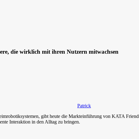
iere, die wirklich mit ihren Nutzern mitwachsen
Patrick
 Heimrobotiksystemen, gibt heute die Markteinführung von KATA Frien
nte Interaktion in den Alltag zu bringen.