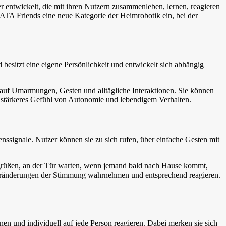
 entwickelt, die mit ihren Nutzern zusammenleben, lernen, reagieren
ATA Friends eine neue Kategorie der Heimrobotik ein, bei der
esitzt eine eigene Persönlichkeit und entwickelt sich abhängig
uf Umarmungen, Gesten und alltägliche Interaktionen. Sie können
n stärkeres Gefühl von Autonomie und lebendigem Verhalten.
nssignale. Nutzer können sie zu sich rufen, über einfache Gesten mit
egrüßen, an der Tür warten, wenn jemand bald nach Hause kommt,
Veränderungen der Stimmung wahrnehmen und entsprechend reagieren.
n und individuell auf jede Person reagieren. Dabei merken sie sich