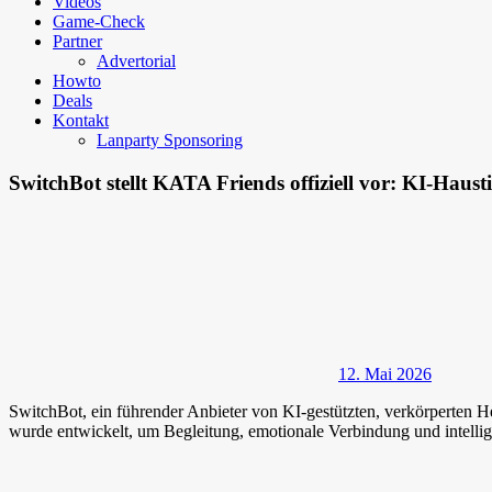
Videos
Game-Check
Partner
Advertorial
Howto
Deals
Kontakt
Lanparty Sponsoring
SwitchBot stellt KATA Friends offiziell vor: KI-Haust
12. Mai 2026
SwitchBot, ein führender Anbieter von KI-gestützten, verkörperten
wurde entwickelt, um Begleitung, emotionale Verbindung und intellige