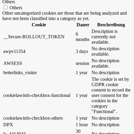
Others
Others
Other uncategorized cookies are those that are being analyzed and
have not been classified into a category as yet.
Cookie
Dauer
Beschreibung
Description is
6
__Secure-ROLLOUT_TOKEN
currently not
months
available.
No description
awpv11354
3 days
available.
No description
AWSESS
session
available.
betterlinks_visitor
1 year
No description
The cookie is set by
GDPR cookie
consent to record the
cookielawinfo-checkbox-functional
1 year
user consent for the
cookies in the
category
"Functional".
cookielawinfo-checkbox-others
1 year
No description
DPX
1 hour
No description
30
lc_4414043
No description