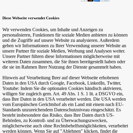
Diese Webseite verwendet Cookies
Wir verwenden Cookies, um Inhalte und Anzeigen zu
personalisieren, Funktionen für soziale Medien anbieten zu können
und die Zugriffe auf unsere Website zu analysieren. Außerdem
geben wir Informationen zu Ihrer Verwendung unserer Website an
unsere Partner für soziale Medien, Werbung und Analysen weiter.
Unsere Partner führen diese Informationen möglicherweise mit
weiteren Daten zusammen, die Sie ihnen bereitgestellt haben oder
die sie im Rahmen Ihrer Nutzung der Dienste gesammelt haben.
Hinweis auf Verarbeitung Ihrer auf dieser Webseite erhobenen
Daten in den USA durch Google, Facebook, LinkedIn, Twitter,
Youtube: Indem Sie die optionalen Cookies händisch aktivieren,
willigen Sie zugleich gem. Art. 49 Abs. 1 S. 1 lit. a DSGVO ein,
dass Ihre Daten in den USA verarbeitet werden. Die USA werden
vom Europäischen Gerichtshof als ein Land mit einem nach EU-
Standards unzureichendem Datenschutzniveau eingeschätzt. Es
besteht insbesondere das Risiko, dass Ihre Daten durch US-
Behörden, zu Kontroll- und zu Überwachungszwecken,
möglicherweise auch ohne Rechtsbehelfsmöglichkeiten, verarbeitet
werden können. Wenn Sie auf "Ablehnen" klicken, findet die