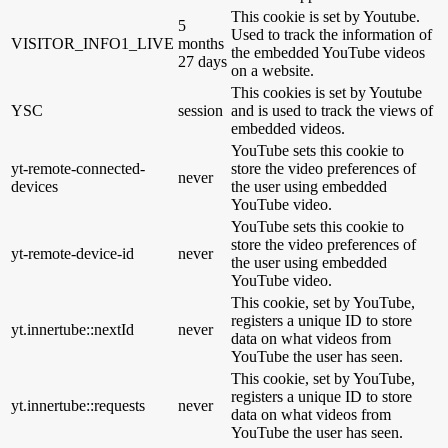
This cookie is set by Youtube.
5
Used to track the information of
VISITOR_INFO1_LIVE
months
the embedded YouTube videos
27 days
on a website.
This cookies is set by Youtube
YSC
session
and is used to track the views of
embedded videos.
YouTube sets this cookie to
yt-remote-connected-
store the video preferences of
never
devices
the user using embedded
YouTube video.
YouTube sets this cookie to
store the video preferences of
yt-remote-device-id
never
the user using embedded
YouTube video.
This cookie, set by YouTube,
registers a unique ID to store
yt.innertube::nextId
never
data on what videos from
YouTube the user has seen.
This cookie, set by YouTube,
registers a unique ID to store
yt.innertube::requests
never
data on what videos from
YouTube the user has seen.