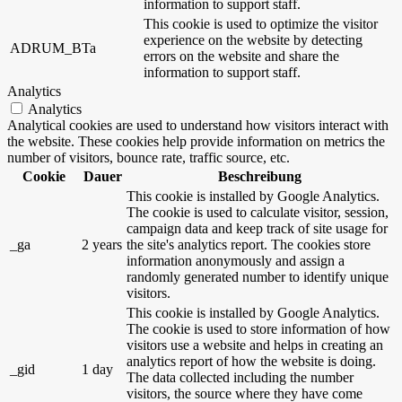
information to support staff.
This cookie is used to optimize the visitor
experience on the website by detecting
ADRUM_BTa
errors on the website and share the
information to support staff.
Analytics
Analytics
Analytical cookies are used to understand how visitors interact with
the website. These cookies help provide information on metrics the
number of visitors, bounce rate, traffic source, etc.
Cookie
Dauer
Beschreibung
This cookie is installed by Google Analytics.
The cookie is used to calculate visitor, session,
campaign data and keep track of site usage for
_ga
2 years
the site's analytics report. The cookies store
information anonymously and assign a
randomly generated number to identify unique
visitors.
This cookie is installed by Google Analytics.
The cookie is used to store information of how
visitors use a website and helps in creating an
analytics report of how the website is doing.
_gid
1 day
The data collected including the number
visitors, the source where they have come