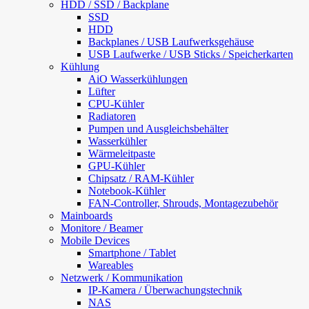
HDD / SSD / Backplane
SSD
HDD
Backplanes / USB Laufwerksgehäuse
USB Laufwerke / USB Sticks / Speicherkarten
Kühlung
AiO Wasserkühlungen
Lüfter
CPU-Kühler
Radiatoren
Pumpen und Ausgleichsbehälter
Wasserkühler
Wärmeleitpaste
GPU-Kühler
Chipsatz / RAM-Kühler
Notebook-Kühler
FAN-Controller, Shrouds, Montagezubehör
Mainboards
Monitore / Beamer
Mobile Devices
Smartphone / Tablet
Wareables
Netzwerk / Kommunikation
IP-Kamera / Überwachungstechnik
NAS