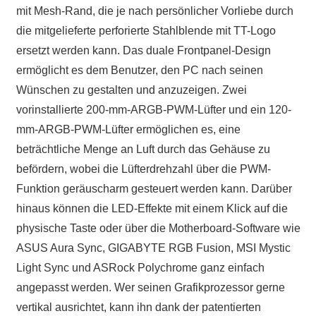
mit Mesh-Rand, die je nach persönlicher Vorliebe durch
die mitgelieferte perforierte Stahlblende mit TT-Logo
ersetzt werden kann. Das duale Frontpanel-Design
ermöglicht es dem Benutzer, den PC nach seinen
Wünschen zu gestalten und anzuzeigen. Zwei
vorinstallierte 200-mm-ARGB-PWM-Lüfter und ein 120-
mm-ARGB-PWM-Lüfter ermöglichen es, eine
beträchtliche Menge an Luft durch das Gehäuse zu
befördern, wobei die Lüfterdrehzahl über die PWM-
Funktion geräuscharm gesteuert werden kann. Darüber
hinaus können die LED-Effekte mit einem Klick auf die
physische Taste oder über die Motherboard-Software wie
ASUS Aura Sync, GIGABYTE RGB Fusion, MSI Mystic
Light Sync und ASRock Polychrome ganz einfach
angepasst werden. Wer seinen Grafikprozessor gerne
vertikal ausrichtet, kann ihn dank der patentierten