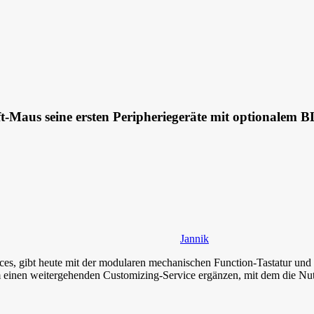
t-Maus seine ersten Peripheriegeräte mit optionalem 
Jannik
s, gibt heute mit der modularen mechanischen Function-Tastatur und d
n weitergehenden Customizing-Service ergänzen, mit dem die Nutzer 