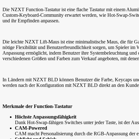
Die NZXT Function-Tastatur ist eine flache Tastatur mit einem Alumin
Custom-Keyboard-Community erwartet werden, wie Hot-Swap-Switche
und ihr Empfinden anpassen.
Die leichte NZXT Lift-Maus ist eine minimalistische Maus, die für G
nötige Flexibilität und Benutzerfreundlichkeit sorgen, um Spieler
Anpassung ermöglicht, indem Benutzer ihre Systembeleuchtung und d
verschiedenen Größen und Farben zum Verkauf angeboten, mit denen 
In Ländern mit NZXT BLD können Benutzer die Farbe, Keycaps und Sc
werden nach der Konfiguration mit NZXT BLD direkt an den Kunden 
Merkmale der Function-Tastatur
Höchste Anpassungsfähigkeit
Dank Hot-Swap-fähigen Switches unter jeder Taste, ist der A
CAM-Powered
CAM macht Personalisierung durch die RGB-Anpassung der einz