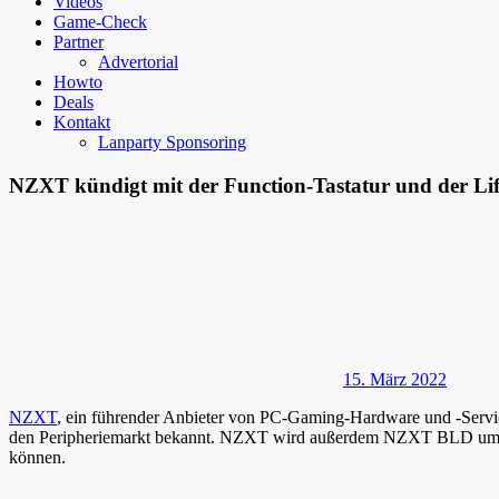
Videos
Game-Check
Partner
Advertorial
Howto
Deals
Kontakt
Lanparty Sponsoring
NZXT kündigt mit der Function-Tastatur und der Lif
15. März 2022
NZXT
, ein führender Anbieter von PC-Gaming-Hardware und -Service
den Peripheriemarkt bekannt. NZXT wird außerdem NZXT BLD um eine
können.