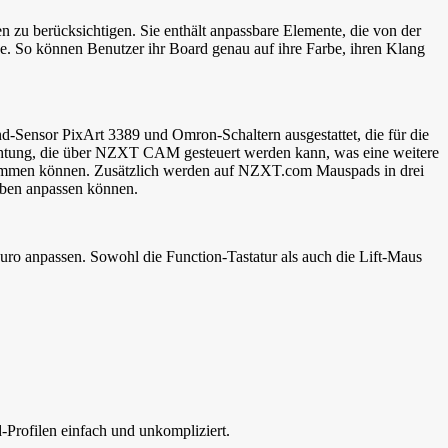
n zu berücksichtigen. Sie enthält anpassbare Elemente, die von der
So können Benutzer ihr Board genau auf ihre Farbe, ihren Klang
d-Sensor PixArt 3389 und Omron-Schaltern ausgestattet, die für die
uchtung, die über NZXT CAM gesteuert werden kann, was eine weitere
bstimmen können. Zusätzlich werden auf NZXT.com Mauspads in drei
eben anpassen können.
ro anpassen. Sowohl die Function-Tastatur als auch die Lift-Maus
Profilen einfach und unkompliziert.