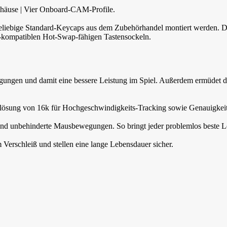
häuse | Vier Onboard-CAM-Profile.
beliebige Standard-Keycaps aus dem Zubehörhandel montiert werden. 
-kompatiblen Hot-Swap-fähigen Tastensockeln.
gungen und damit eine bessere Leistung im Spiel. Außerdem ermüdet die
flösung von 16k für Hochgeschwindigkeits-Tracking sowie Genauigkeit
nd unbehinderte Mausbewegungen. So bringt jeder problemlos beste Le
Verschleiß und stellen eine lange Lebensdauer sicher.