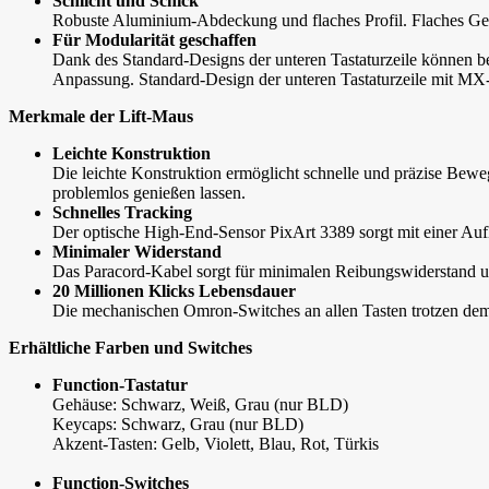
Schlicht und Schick
Robuste Aluminium-Abdeckung und flaches Profil. Flaches Ge
Für Modularität geschaffen
Dank des Standard-Designs der unteren Tastaturzeile können 
Anpassung. Standard-Design der unteren Tastaturzeile mit MX
Merkmale der Lift-Maus
Leichte Konstruktion
Die leichte Konstruktion ermöglicht schnelle und präzise Bewe
problemlos genießen lassen.
Schnelles Tracking
Der optische High-End-Sensor PixArt 3389 sorgt mit einer Au
Minimaler Widerstand
Das Paracord-Kabel sorgt für minimalen Reibungswiderstand u
20 Millionen Klicks Lebensdauer
Die mechanischen Omron-Switches an allen Tasten trotzen dem 
Erhältliche Farben und Switches
Function-Tastatur
Gehäuse: Schwarz, Weiß, Grau (nur BLD)
Keycaps: Schwarz, Grau (nur BLD)
Akzent-Tasten: Gelb, Violett, Blau, Rot, Türkis
Function-Switches