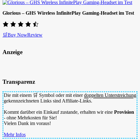
Glorious – GHS Wireless InfinitePlay Gaming-Headset im Test
🛒Buy Now
Review
Anzeige
Transparenz
Die mit einem 🛒 Symbol oder mit einer
doppelten Unterstreichung
gekennzeichneten Links sind Affiliate-Links.
Kommt darüber ein Einkauf zustande, erhalten wir eine
Provision
- ohne Mehrkosten für Sie!
Vielen Dank im voraus!
Mehr Infos