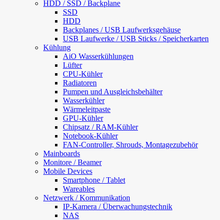
HDD / SSD / Backplane
SSD
HDD
Backplanes / USB Laufwerksgehäuse
USB Laufwerke / USB Sticks / Speicherkarten
Kühlung
AiO Wasserkühlungen
Lüfter
CPU-Kühler
Radiatoren
Pumpen und Ausgleichsbehälter
Wasserkühler
Wärmeleitpaste
GPU-Kühler
Chipsatz / RAM-Kühler
Notebook-Kühler
FAN-Controller, Shrouds, Montagezubehör
Mainboards
Monitore / Beamer
Mobile Devices
Smartphone / Tablet
Wareables
Netzwerk / Kommunikation
IP-Kamera / Überwachungstechnik
NAS