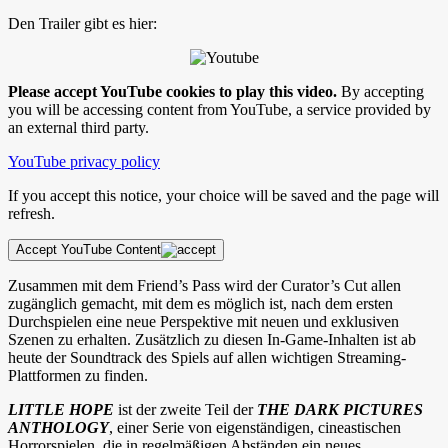
Den Trailer gibt es hier:
Please accept YouTube cookies to play this video.
By accepting
you will be accessing content from YouTube, a service provided by
an external third party.
YouTube privacy policy
If you accept this notice, your choice will be saved and the page will
refresh.
Accept YouTube Content
Zusammen mit dem Friend’s Pass wird der Curator’s Cut allen
zugänglich gemacht, mit dem es möglich ist, nach dem ersten
Durchspielen eine neue Perspektive mit neuen und exklusiven
Szenen zu erhalten. Zusätzlich zu diesen In-Game-Inhalten ist ab
heute der Soundtrack des Spiels auf allen wichtigen Streaming-
Plattformen zu finden.
LITTLE HOPE
ist der zweite Teil der
THE DARK PICTURES
ANTHOLOGY
, einer Serie von eigenständigen, cineastischen
Horrorspielen, die in regelmäßigen Abständen ein neues