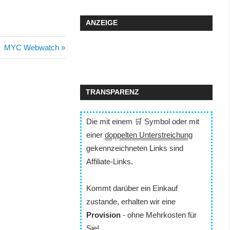
ANZEIGE
Nächster
MYC Webwatch
Beitrag:
TRANSPARENZ
Die mit einem 🛒 Symbol oder mit
einer
doppelten Unterstreichung
gekennzeichneten Links sind
Affiliate-Links.
Kommt darüber ein Einkauf
zustande, erhalten wir eine
Provision
- ohne Mehrkosten für
Sie!