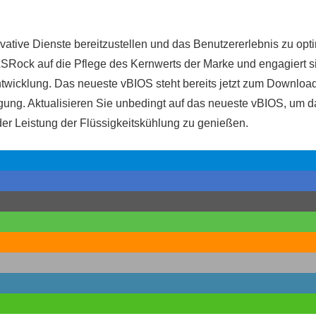
vative Dienste bereitzustellen und das Benutzererlebnis zu opt
ASRock auf die Pflege des Kernwerts der Marke und engagiert sic
wicklung. Das neueste vBIOS steht bereits jetzt zum Downloa
gung. Aktualisieren Sie unbedingt auf das neueste vBIOS, um da
 der Leistung der Flüssigkeitskühlung zu genießen.