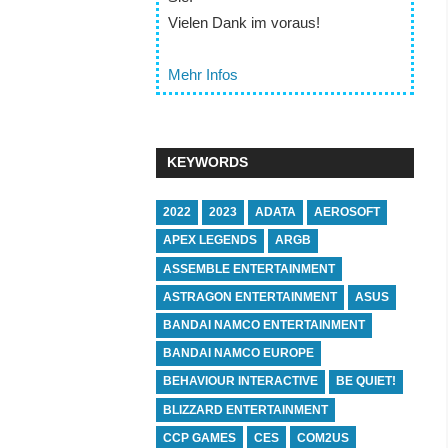
Vielen Dank im voraus!
Mehr Infos
KEYWORDS
2022
2023
ADATA
AEROSOFT
APEX LEGENDS
ARGB
ASSEMBLE ENTERTAINMENT
ASTRAGON ENTERTAINMENT
ASUS
BANDAI NAMCO ENTERTAINMENT
BANDAI NAMCO EUROPE
BEHAVIOUR INTERACTIVE
BE QUIET!
BLIZZARD ENTERTAINMENT
CCP GAMES
CES
COM2US