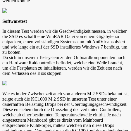
werden konnte.
Softwaretest
In diesem Test werden wir die Geschwindigkeit messen, in welcher
die SSD es schafft eine WinRAR Datei von einem Gigabyte zu
entpacken, einen vollständigen Systemscann mit AntiVir absolviert
und wie lange ein auf der SSD installiertes Windows 7 benötigt, um
zu booten.
Da sich in unserem Testsystem zu den Onboardkomponenten noch
ein Hardware Raidcontroller befindet, welche eine Weile braucht,
um alle Festplatten zu initialisieren, werden wir die Zeit erst nach
dem Verlassen des Bios stoppen.
Wie es in der Zwischenzeit auch von anderen M.2 SSDs bekannt ist,
zeigte auch die KC1000 M.2 SSD in unserem Test unter einer
dauerhaften Belastung Drops bei der Übertragungsgeschwindigkeit.
Diese entstehen durch die Drosselung des verbauten Controllers,
welche ab einer bestimmten Temperaturschwelle eintritt. Je nach
eingesetztem Mainboard gibt es direkt vom Mainboard
entsprechende Kühlkörper, mittels welchen man diese Drops
verhindern kann. Verwendet man die KC1000 auf der mitgelieferten