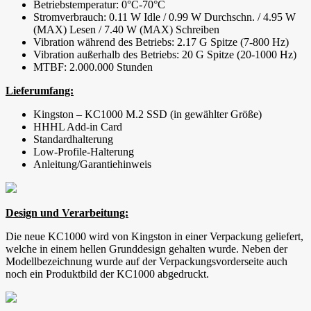
Betriebstemperatur: 0°C-70°C
Stromverbrauch: 0.11 W Idle / 0.99 W Durchschn. / 4.95 W
(MAX) Lesen / 7.40 W (MAX) Schreiben
Vibration während des Betriebs: 2.17 G Spitze (7-800 Hz)
Vibration außerhalb des Betriebs: 20 G Spitze (20-1000 Hz)
MTBF: 2.000.000 Stunden
Lieferumfang:
Kingston – KC1000 M.2 SSD (in gewählter Größe)
HHHL Add-in Card
Standardhalterung
Low-Profile-Halterung
Anleitung/Garantiehinweis
Design und Verarbeitung:
Die neue KC1000 wird von Kingston in einer Verpackung geliefert,
welche in einem hellen Grunddesign gehalten wurde. Neben der
Modellbezeichnung wurde auf der Verpackungsvorderseite auch
noch ein Produktbild der KC1000 abgedruckt.