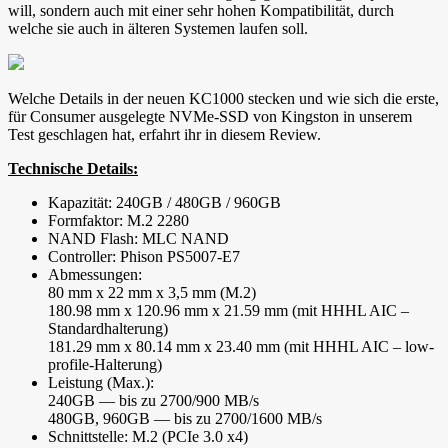
will, sondern auch mit einer sehr hohen Kompatibilität, durch
welche sie auch in älteren Systemen laufen soll.
Welche Details in der neuen KC1000 stecken und wie sich die erste,
für Consumer ausgelegte NVMe-SSD von Kingston in unserem
Test geschlagen hat, erfahrt ihr in diesem Review.
Technische Details:
Kapazität: 240GB / 480GB / 960GB
Formfaktor: M.2 2280
NAND Flash: MLC NAND
Controller: Phison PS5007-E7
Abmessungen:
80 mm x 22 mm x 3,5 mm (M.2)
180.98 mm x 120.96 mm x 21.59 mm (mit HHHL AIC –
Standardhalterung)
181.29 mm x 80.14 mm x 23.40 mm (mit HHHL AIC – low-
profile-Halterung)
Leistung (Max.):
240GB — bis zu 2700/900 MB/s
480GB, 960GB — bis zu 2700/1600 MB/s
Schnittstelle: M.2 (PCIe 3.0 x4)