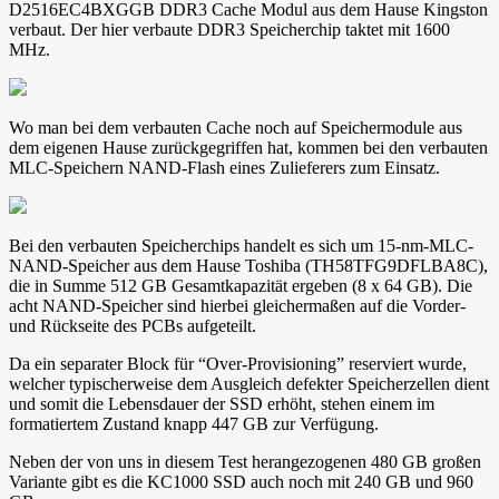
D2516EC4BXGGB DDR3 Cache Modul aus dem Hause Kingston
verbaut. Der hier verbaute DDR3 Speicherchip taktet mit 1600
MHz.
Wo man bei dem verbauten Cache noch auf Speichermodule aus
dem eigenen Hause zurückgegriffen hat, kommen bei den verbauten
MLC-Speichern NAND-Flash eines Zulieferers zum Einsatz.
Bei den verbauten Speicherchips handelt es sich um 15-nm-MLC-
NAND-Speicher aus dem Hause Toshiba (TH58TFG9DFLBA8C),
die in Summe 512 GB Gesamtkapazität ergeben (8 x 64 GB). Die
acht NAND-Speicher sind hierbei gleichermaßen auf die Vorder-
und Rückseite des PCBs aufgeteilt.
Da ein separater Block für “Over-Provisioning” reserviert wurde,
welcher typischerweise dem Ausgleich defekter Speicherzellen dient
und somit die Lebensdauer der SSD erhöht, stehen einem im
formatiertem Zustand knapp 447 GB zur Verfügung.
Neben der von uns in diesem Test herangezogenen 480 GB großen
Variante gibt es die KC1000 SSD auch noch mit 240 GB und 960