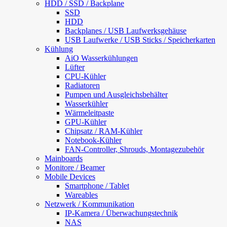
HDD / SSD / Backplane
SSD
HDD
Backplanes / USB Laufwerksgehäuse
USB Laufwerke / USB Sticks / Speicherkarten
Kühlung
AiO Wasserkühlungen
Lüfter
CPU-Kühler
Radiatoren
Pumpen und Ausgleichsbehälter
Wasserkühler
Wärmeleitpaste
GPU-Kühler
Chipsatz / RAM-Kühler
Notebook-Kühler
FAN-Controller, Shrouds, Montagezubehör
Mainboards
Monitore / Beamer
Mobile Devices
Smartphone / Tablet
Wareables
Netzwerk / Kommunikation
IP-Kamera / Überwachungstechnik
NAS