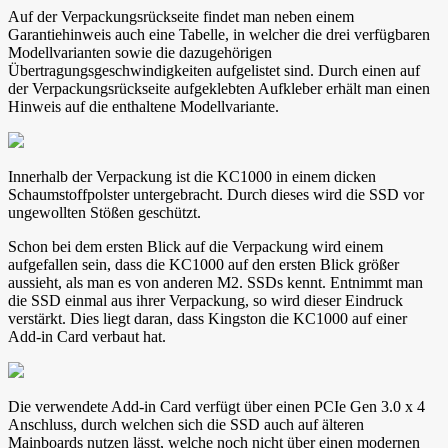
Auf der Verpackungsrückseite findet man neben einem
Garantiehinweis auch eine Tabelle, in welcher die drei verfügbaren
Modellvarianten sowie die dazugehörigen
Übertragungsgeschwindigkeiten aufgelistet sind. Durch einen auf
der Verpackungsrückseite aufgeklebten Aufkleber erhält man einen
Hinweis auf die enthaltene Modellvariante.
Innerhalb der Verpackung ist die KC1000 in einem dicken
Schaumstoffpolster untergebracht. Durch dieses wird die SSD vor
ungewollten Stößen geschützt.
Schon bei dem ersten Blick auf die Verpackung wird einem
aufgefallen sein, dass die KC1000 auf den ersten Blick größer
aussieht, als man es von anderen M2. SSDs kennt. Entnimmt man
die SSD einmal aus ihrer Verpackung, so wird dieser Eindruck
verstärkt. Dies liegt daran, dass Kingston die KC1000 auf einer
Add-in Card verbaut hat.
Die verwendete Add-in Card verfügt über einen PCIe Gen 3.0 x 4
Anschluss, durch welchen sich die SSD auch auf älteren
Mainboards nutzen lässt, welche noch nicht über einen modernen