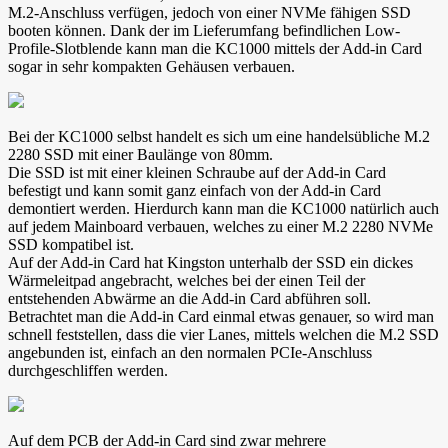
M.2-Anschluss verfügen, jedoch von einer NVMe fähigen SSD
booten können. Dank der im Lieferumfang befindlichen Low-
Profile-Slotblende kann man die KC1000 mittels der Add-in Card
sogar in sehr kompakten Gehäusen verbauen.
Bei der KC1000 selbst handelt es sich um eine handelsübliche M.2
2280 SSD mit einer Baulänge von 80mm.
Die SSD ist mit einer kleinen Schraube auf der Add-in Card
befestigt und kann somit ganz einfach von der Add-in Card
demontiert werden. Hierdurch kann man die KC1000 natürlich auch
auf jedem Mainboard verbauen, welches zu einer M.2 2280 NVMe
SSD kompatibel ist.
Auf der Add-in Card hat Kingston unterhalb der SSD ein dickes
Wärmeleitpad angebracht, welches bei der einen Teil der
entstehenden Abwärme an die Add-in Card abführen soll.
Betrachtet man die Add-in Card einmal etwas genauer, so wird man
schnell feststellen, dass die vier Lanes, mittels welchen die M.2 SSD
angebunden ist, einfach an den normalen PCIe-Anschluss
durchgeschliffen werden.
Auf dem PCB der Add-in Card sind zwar mehrere