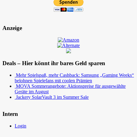
Anzeige
Deals – Hier könnt ihr bares Geld sparen
Mehr Spielspaß, mehr Cashback: Samsung „Gaming Weeks“
belohnen Spielefans mit coolen Prämien
MOVA Sommerangebote: Aktionspreise für ausgewählte
Geräte im August
Jackery SolarVault 3 im Summer Sale
Intern
Login