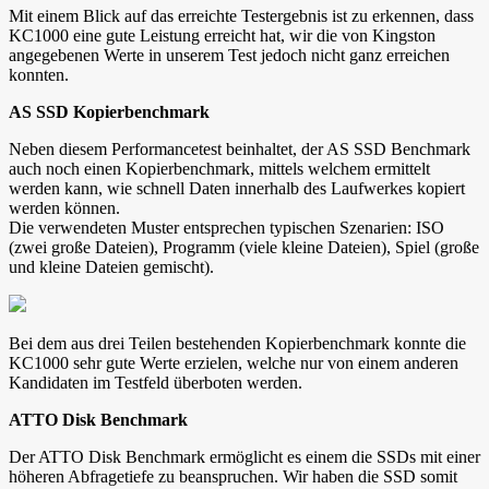
Mit einem Blick auf das erreichte Testergebnis ist zu erkennen, dass
KC1000 eine gute Leistung erreicht hat, wir die von Kingston
angegebenen Werte in unserem Test jedoch nicht ganz erreichen
konnten.
AS SSD Kopierbenchmark
Neben diesem Performancetest beinhaltet, der AS SSD Benchmark
auch noch einen Kopierbenchmark, mittels welchem ermittelt
werden kann, wie schnell Daten innerhalb des Laufwerkes kopiert
werden können.
Die verwendeten Muster entsprechen typischen Szenarien: ISO
(zwei große Dateien), Programm (viele kleine Dateien), Spiel (große
und kleine Dateien gemischt).
Bei dem aus drei Teilen bestehenden Kopierbenchmark konnte die
KC1000 sehr gute Werte erzielen, welche nur von einem anderen
Kandidaten im Testfeld überboten werden.
ATTO Disk Benchmark
Der ATTO Disk Benchmark ermöglicht es einem die SSDs mit einer
höheren Abfragetiefe zu beanspruchen. Wir haben die SSD somit