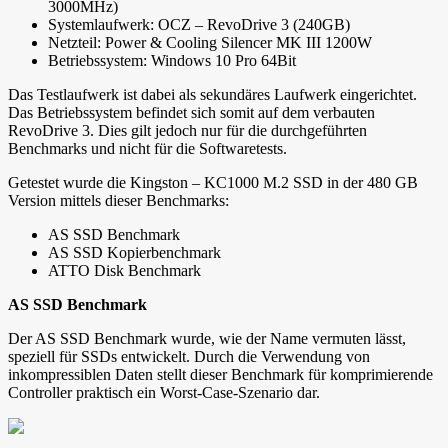
3000MHz)
Systemlaufwerk: OCZ – RevoDrive 3 (240GB)
Netzteil: Power & Cooling Silencer MK III 1200W
Betriebssystem: Windows 10 Pro 64Bit
Das Testlaufwerk ist dabei als sekundäres Laufwerk eingerichtet.
Das Betriebssystem befindet sich somit auf dem verbauten
RevoDrive 3. Dies gilt jedoch nur für die durchgeführten
Benchmarks und nicht für die Softwaretests.
Getestet wurde die Kingston – KC1000 M.2 SSD in der 480 GB
Version mittels dieser Benchmarks:
AS SSD Benchmark
AS SSD Kopierbenchmark
ATTO Disk Benchmark
AS SSD Benchmark
Der AS SSD Benchmark wurde, wie der Name vermuten lässt,
speziell für SSDs entwickelt. Durch die Verwendung von
inkompressiblen Daten stellt dieser Benchmark für komprimierende
Controller praktisch ein Worst-Case-Szenario dar.