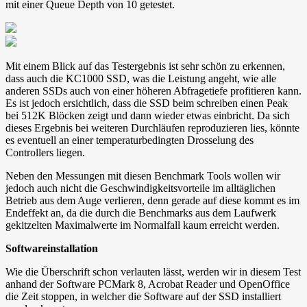
mit einer Queue Depth von 10 getestet.
Mit einem Blick auf das Testergebnis ist sehr schön zu erkennen,
dass auch die KC1000 SSD, was die Leistung angeht, wie alle
anderen SSDs auch von einer höheren Abfragetiefe profitieren kann.
Es ist jedoch ersichtlich, dass die SSD beim schreiben einen Peak
bei 512K Blöcken zeigt und dann wieder etwas einbricht. Da sich
dieses Ergebnis bei weiteren Durchläufen reproduzieren lies, könnte
es eventuell an einer temperaturbedingten Drosselung des
Controllers liegen.
Neben den Messungen mit diesen Benchmark Tools wollen wir
jedoch auch nicht die Geschwindigkeitsvorteile im alltäglichen
Betrieb aus dem Auge verlieren, denn gerade auf diese kommt es im
Endeffekt an, da die durch die Benchmarks aus dem Laufwerk
gekitzelten Maximalwerte im Normalfall kaum erreicht werden.
Softwareinstallation
Wie die Überschrift schon verlauten lässt, werden wir in diesem Test
anhand der Software PCMark 8, Acrobat Reader und OpenOffice
die Zeit stoppen, in welcher die Software auf der SSD installiert