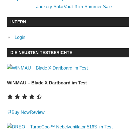
Jackery SolarVault 3 im Summer Sale
INTERN
Login
DIE NEUSTEN TESTBERICHTE
WINMAU – Blade X Dartboard im Test
🛒Buy Now
Review