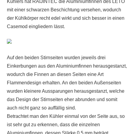
Kühlers hat RAIJINTEC die Aluminiumfinnen des LETO
mit einer schwarzen Beschichtung versehen, wodurch
der Kühlkörper recht edel wirkt und sich besser in einen
Casemod eingliedern lässt.
Auf den beiden Stirnseiten wurden jeweils drei
Einkerbungen aus den Aluminiumfinnen herausgestanzt,
wodurch die Finnen an diesen Seiten eine Art
Flammendesign erhalten. An den beiden Außenseiten
wurden kleinere Aussparungen herausgestanzt, welche
das Design der Stirnseiten eher abrunden und somit
auch nicht ganz so auffällig sind.
Betrachtet man den Kühler einmal von der Seite aus, so
ist sehr gut zu erkennen, dass die einzelnen
Aluminiumfinnen, dessen Stärke 0,5 mm beträgt,