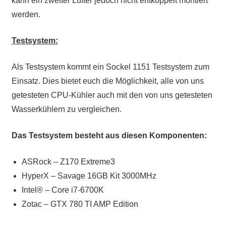
kann ein zweiter Lüfter jedoch nicht entkoppelt montiert
werden.
Testsystem:
Als Testsystem kommt ein Sockel 1151 Testsystem zum
Einsatz. Dies bietet euch die Möglichkeit, alle von uns
getesteten CPU-Kühler auch mit den von uns getesteten
Wasserkühlern zu vergleichen.
Das Testsystem besteht aus diesen Komponenten:
ASRock – Z170 Extreme3
HyperX – Savage 16GB Kit 3000MHz
Intel® – Core i7-6700K
Zotac – GTX 780 TI AMP Edition