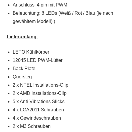
Anschluss: 4 pin mit PWM
Beleuchtung: 8 LEDs (Weiß / Rot / Blau (je nach
gewähltem Modell) )
Lieferumfang:
LETO Kühlkörper
12045 LED PWM-Lüfter
Back Plate
Quersteg
2 x NTEL Installations-Clip
2 x AMD Installations-Clip
5 x Anti-Vibrations Slicks
4 x LGA2011 Schrauben
4 x Gewindeschrauben
2 x M3 Schrauben