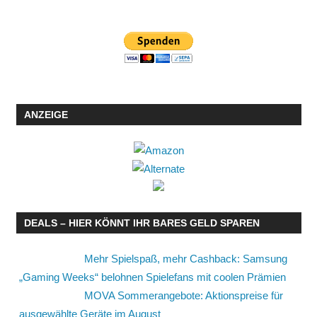
ANZEIGE
DEALS – HIER KÖNNT IHR BARES GELD SPAREN
Mehr Spielspaß, mehr Cashback: Samsung
„Gaming Weeks“ belohnen Spielefans mit coolen Prämien
MOVA Sommerangebote: Aktionspreise für
ausgewählte Geräte im August