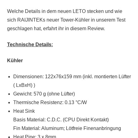
Welche Details in dem neuen LETO stecken und wie
sich RAIJINTEKs neuer Tower-Kühler in unserem Test
geschlagen hat, erfahrt ihr in diesem Review.
Technische Details:
Kühler
Dimensionen: 122x76x159 mm (inkl. montierten Lüfter
( LxBxH) )
Gewicht: 570 g (ohne Lüfter)
Thermische Resistenz: 0.13 °C/W
Heat Sink
Basis Material: C.D.C. (CPU Direkt Kontakt)
Fin Material: Aluminum; Lötfreie Finenanbringung
Heat Pipe: 3 x 8mm