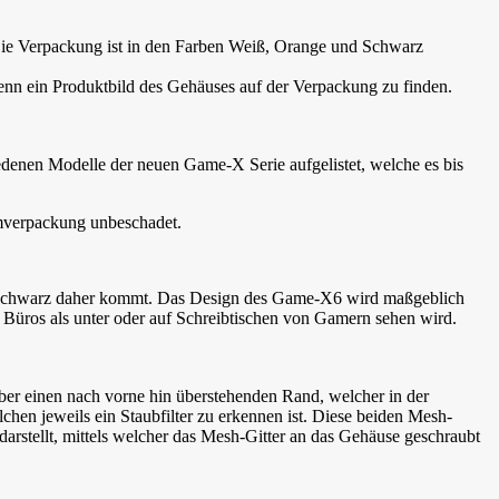
ie Verpackung ist in den Farben Weiß, Orange und Schwarz
nn ein Produktbild des Gehäuses auf der Verpackung zu finden.
edenen Modelle der neuen Game-X Serie aufgelistet, welche es bis
Umverpackung unbeschadet.
 in schwarz daher kommt. Das Design des Game-X6 wird maßgeblich
Büros als unter oder auf Schreibtischen von Gamern sehen wird.
über einen nach vorne hin überstehenden Rand, welcher in der
hen jeweils ein Staubfilter zu erkennen ist. Diese beiden Mesh-
arstellt, mittels welcher das Mesh-Gitter an das Gehäuse geschraubt