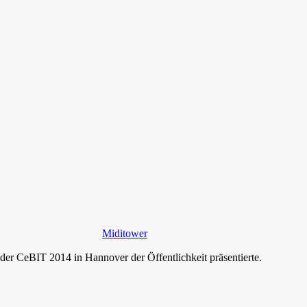
Miditower
r CeBIT 2014 in Hannover der Öffentlichkeit präsentierte.