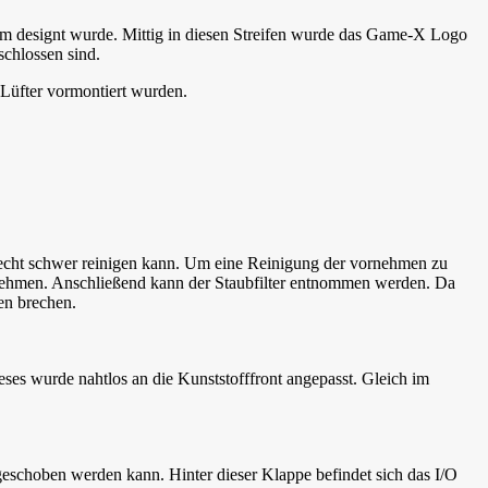
ium designt wurde. Mittig in diesen Streifen wurde das Game-X Logo
schlossen sind.
-Lüfter vormontiert wurden.
r recht schwer reinigen kann. Um eine Reinigung der vornehmen zu
entnehmen. Anschließend kann der Staubfilter entnommen werden. Da
en brechen.
eses wurde nahtlos an die Kunststofffront angepasst. Gleich im
geschoben werden kann. Hinter dieser Klappe befindet sich das I/O