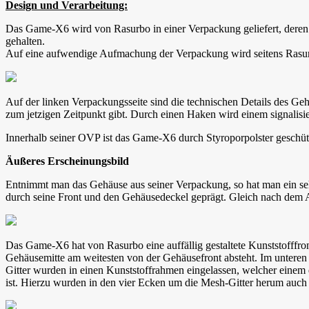
Design und Verarbeitung:
Das Game-X6 wird von Rasurbo in einer Verpackung geliefert, dere
gehalten.
Auf eine aufwendige Aufmachung der Verpackung wird seitens Rasurb
Auf der linken Verpackungsseite sind die technischen Details des Ge
zum jetzigen Zeitpunkt gibt. Durch einen Haken wird einem signalisi
Innerhalb seiner OVP ist das Game-X6 durch Styroporpolster geschü
Äußeres Erscheinungsbild
Entnimmt man das Gehäuse aus seiner Verpackung, so hat man ein se
durch seine Front und den Gehäusedeckel geprägt. Gleich nach dem A
Das Game-X6 hat von Rasurbo eine auffällig gestaltete Kunststofffro
Gehäusemitte am weitesten von der Gehäusefront absteht. Im unteren 
Gitter wurden in einen Kunststoffrahmen eingelassen, welcher einem d
ist. Hierzu wurden in den vier Ecken um die Mesh-Gitter herum au