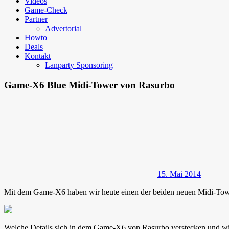
Videos
Game-Check
Partner
Advertorial
Howto
Deals
Kontakt
Lanparty Sponsoring
Game-X6 Blue Midi-Tower von Rasurbo
15. Mai 2014
Mit dem Game-X6 haben wir heute einen der beiden neuen Midi-Tower
Welche Details sich in dem Game-X6 von Rasurbo verstecken und wie e