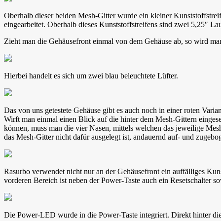
Oberhalb dieser beiden Mesh-Gitter wurde ein kleiner Kunststoffstre
eingearbeitet. Oberhalb dieses Kunststoffstreifens sind zwei 5,25″ La
Zieht man die Gehäusefront einmal von dem Gehäuse ab, so wird man 
Hierbei handelt es sich um zwei blau beleuchtete Lüfter.
Das von uns getestete Gehäuse gibt es auch noch in einer roten Variant
Wirft man einmal einen Blick auf die hinter dem Mesh-Gittern eingese
können, muss man die vier Nasen, mittels welchen das jeweilige Mesh
das Mesh-Gitter nicht dafür ausgelegt ist, andauernd auf- und zugeb
Rasurbo verwendet nicht nur an der Gehäusefront ein auffälliges Kuns
vorderen Bereich ist neben der Power-Taste auch ein Resetschalter
Die Power-LED wurde in die Power-Taste integriert. Direkt hinter di