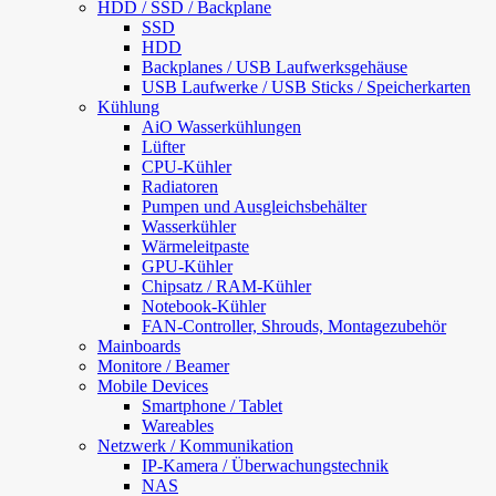
HDD / SSD / Backplane
SSD
HDD
Backplanes / USB Laufwerksgehäuse
USB Laufwerke / USB Sticks / Speicherkarten
Kühlung
AiO Wasserkühlungen
Lüfter
CPU-Kühler
Radiatoren
Pumpen und Ausgleichsbehälter
Wasserkühler
Wärmeleitpaste
GPU-Kühler
Chipsatz / RAM-Kühler
Notebook-Kühler
FAN-Controller, Shrouds, Montagezubehör
Mainboards
Monitore / Beamer
Mobile Devices
Smartphone / Tablet
Wareables
Netzwerk / Kommunikation
IP-Kamera / Überwachungstechnik
NAS