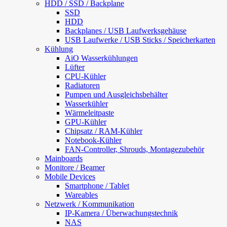
HDD / SSD / Backplane
SSD
HDD
Backplanes / USB Laufwerksgehäuse
USB Laufwerke / USB Sticks / Speicherkarten
Kühlung
AiO Wasserkühlungen
Lüfter
CPU-Kühler
Radiatoren
Pumpen und Ausgleichsbehälter
Wasserkühler
Wärmeleitpaste
GPU-Kühler
Chipsatz / RAM-Kühler
Notebook-Kühler
FAN-Controller, Shrouds, Montagezubehör
Mainboards
Monitore / Beamer
Mobile Devices
Smartphone / Tablet
Wareables
Netzwerk / Kommunikation
IP-Kamera / Überwachungstechnik
NAS