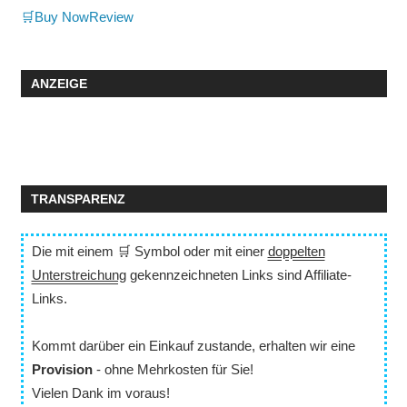
🛒Buy Now
Review
ANZEIGE
TRANSPARENZ
Die mit einem 🛒 Symbol oder mit einer
doppelten
Unterstreichung
gekennzeichneten Links sind Affiliate-
Links.
Kommt darüber ein Einkauf zustande, erhalten wir eine
Provision
- ohne Mehrkosten für Sie!
Vielen Dank im voraus!