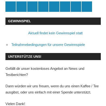
Spende
Facebook
Youtube
Instagram
X
Amazon
RSS
Kontakt
🛒
GEWINNSPIEL
Aktuell findet kein Gewinnspiel statt
Teilnahmebedingungen für unsere Gewinnspiele
UNTERSTÜTZE UNS!
Gefällt dir unser kostenloses Angebot an News und
Testberichten?
Dann würden wir uns freuen, wenn du uns einen Kaffee / Tee
ausgibst, oder uns einfach mit einer Spende unterstützt.
Vielen Dank!