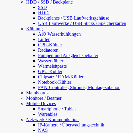
HDD / SSD / Backplane
SSD
HDD
Backplanes / USB Laufwerksgehäuse
USB Laufwerke / USB Sticks / Speicherkarten
Kühlung
AiO Wasserkühlungen
Lüfter
CPU-Kühler
Radiatoren
Pumpen und Ausgleichsbehälter
Wasserkühler
Wärmeleitpaste
GPU-Kühler
Chipsatz / RAM-Kühler
Notebook-Kühler
FAN-Controller, Shrouds, Montagezubehör
Mainboards
Monitore / Beamer
Mobile Devices
Smartphone / Tablet
Wareables
Netzwerk / Kommunikation
IP-Kamera / Überwachungstechnik
NAS