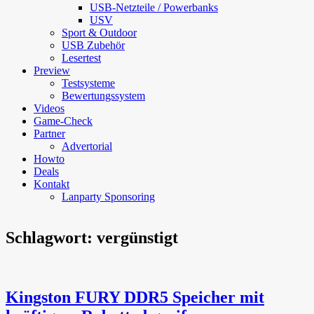
USB-Netzteile / Powerbanks
USV
Sport & Outdoor
USB Zubehör
Lesertest
Preview
Testsysteme
Bewertungssystem
Videos
Game-Check
Partner
Advertorial
Howto
Deals
Kontakt
Lanparty Sponsoring
Schlagwort:
vergünstigt
Kingston FURY DDR5 Speicher mit