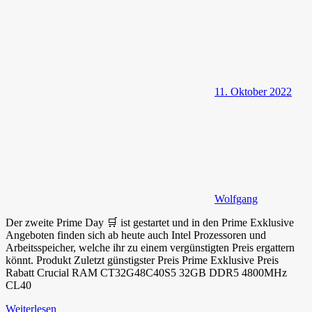
11. Oktober 2022
Wolfgang
Der zweite Prime Day 🛒 ist gestartet und in den Prime Exklusive
Angeboten finden sich ab heute auch Intel Prozessoren und
Arbeitsspeicher, welche ihr zu einem vergünstigten Preis ergattern
könnt. Produkt Zuletzt günstigster Preis Prime Exklusive Preis
Rabatt Crucial RAM CT32G48C40S5 32GB DDR5 4800MHz
CL40
Weiterlesen