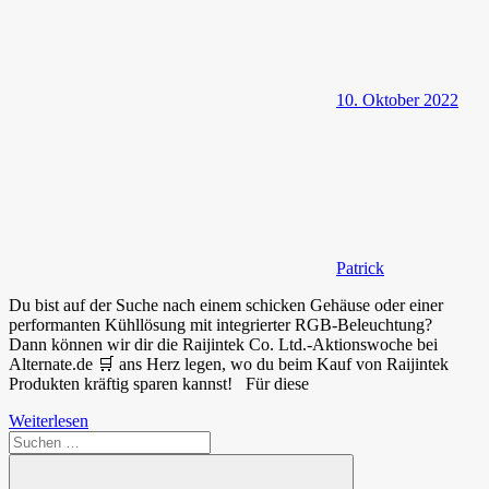
10. Oktober 2022
Patrick
Du bist auf der Suche nach einem schicken Gehäuse oder einer
performanten Kühllösung mit integrierter RGB-Beleuchtung?
Dann können wir dir die Raijintek Co. Ltd.-Aktionswoche bei
Alternate.de 🛒 ans Herz legen, wo du beim Kauf von Raijintek
Produkten kräftig sparen kannst! Für diese
Weiterlesen
Suchen
nach: