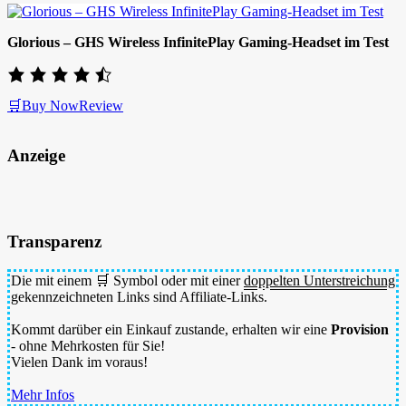
Glorious – GHS Wireless InfinitePlay Gaming-Headset im Test
🛒Buy Now
Review
Anzeige
Transparenz
Die mit einem 🛒 Symbol oder mit einer
doppelten Unterstreichung
gekennzeichneten Links sind Affiliate-Links.
Kommt darüber ein Einkauf zustande, erhalten wir eine
Provision
- ohne Mehrkosten für Sie!
Vielen Dank im voraus!
Mehr Infos