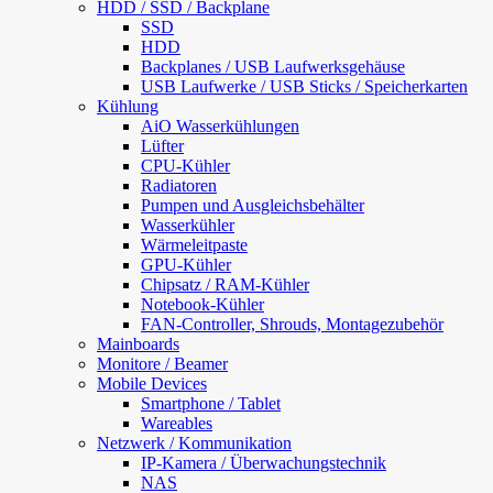
HDD / SSD / Backplane
SSD
HDD
Backplanes / USB Laufwerksgehäuse
USB Laufwerke / USB Sticks / Speicherkarten
Kühlung
AiO Wasserkühlungen
Lüfter
CPU-Kühler
Radiatoren
Pumpen und Ausgleichsbehälter
Wasserkühler
Wärmeleitpaste
GPU-Kühler
Chipsatz / RAM-Kühler
Notebook-Kühler
FAN-Controller, Shrouds, Montagezubehör
Mainboards
Monitore / Beamer
Mobile Devices
Smartphone / Tablet
Wareables
Netzwerk / Kommunikation
IP-Kamera / Überwachungstechnik
NAS