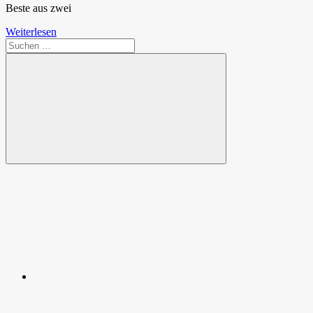
Beste aus zwei
Weiterlesen
Suchen
nach:
Suchen
Spende
Facebook