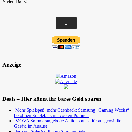
Vielen Dank!
Anzeige
Deals – Hier könnt ihr bares Geld sparen
Mehr Spielspaß, mehr Cashback: Samsung „Gaming Weeks“
belohnen Spielefans mit coolen Prämien
MOVA Sommerangebote: Aktionspreise für ausgewählte
Geräte im August
Jackery SolarVault 3 im Summer Sale