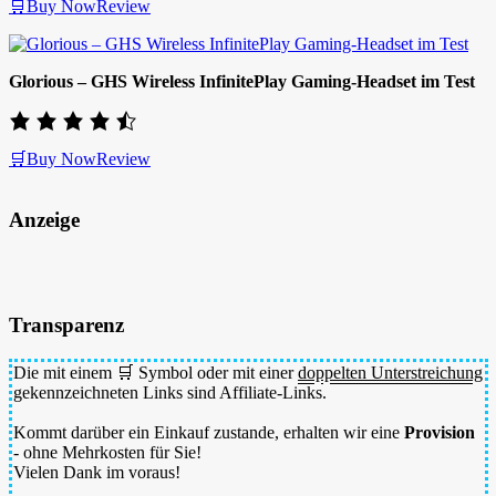
🛒Buy Now
Review
Glorious – GHS Wireless InfinitePlay Gaming-Headset im Test
🛒Buy Now
Review
Anzeige
Transparenz
Die mit einem 🛒 Symbol oder mit einer
doppelten Unterstreichung
gekennzeichneten Links sind Affiliate-Links.
Kommt darüber ein Einkauf zustande, erhalten wir eine
Provision
- ohne Mehrkosten für Sie!
Vielen Dank im voraus!