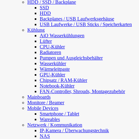
HDD / SSD / Backplane
SSD
HDD
Backplanes / USB Laufwerksgehäuse
USB Laufwerke / USB Sticks / Speicherkarten
Kühlung
AiO Wasserkühlungen
Lüfter
CPU-Kühler
Radiatoren
Pumpen und Ausgleichsbehälter
Wasserkühler
Wärmeleitpaste
GPU-Kühler
Chipsatz / RAM-Kühler
Notebook-Kühler
FAN-Controller, Shrouds, Montagezubehör
Mainboards
Monitore / Beamer
Mobile Devices
Smartphone / Tablet
Wareables
Netzwerk / Kommunikation
IP-Kamera / Überwachungstechnik
NAS