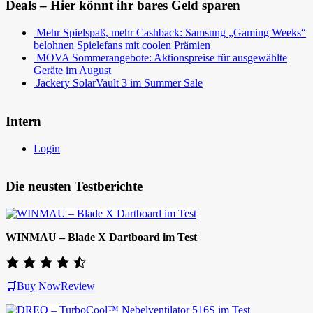
Deals – Hier könnt ihr bares Geld sparen
Mehr Spielspaß, mehr Cashback: Samsung „Gaming Weeks“
belohnen Spielefans mit coolen Prämien
MOVA Sommerangebote: Aktionspreise für ausgewählte
Geräte im August
Jackery SolarVault 3 im Summer Sale
Intern
Login
Die neusten Testberichte
WINMAU – Blade X Dartboard im Test
🛒Buy Now
Review