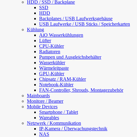
HDD / SSD / Backplane
SSD
HDD
Backplanes / USB Laufwerksgehäuse
USB Laufwerke / USB Sticks / Speicherkarten
Kühlung
AiO Wasserkühlungen
Lüfter
CPU-Kühler
Radiatoren
Pumpen und Ausgleichsbehälter
Wasserkühler
Wärmeleitpaste
GPU-Kühler
Chipsatz / RAM-Kühler
Notebook-Kühler
FAN-Controller, Shrouds, Montagezubehör
Mainboards
Monitore / Beamer
Mobile Devices
Smartphone / Tablet
Wareables
Netzwerk / Kommunikation
IP-Kamera / Überwachungstechnik
NAS