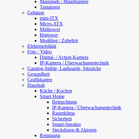
Mauspads / Mausbungee
Tastaturen
Gehäuse
mini-ITX
Micro-ATX
Miditower
Bigtower
Modding / Zubehör
Elektrmobilität
Foto / Video
Digital- / Action-Kamera
IP-Kamera / Überwachungstechnik
Gaming-Stühle, Lapboards, Sitzsäcke
Gesundheit
Grafikkarten
Haushalt
Küche / Kochen
Smart Home
Beleuchtung
IP-Kamera / Überwachungstechnik
Raumklima
Sicherheit
Smart-Speaker
Steckdosen & Aktoren
Reinigung