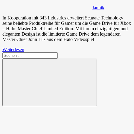
Jannik
In Kooperation mit 343 Industries erweitert Seagate Technology
seine beliebte Produktreihe für Gamer um die Game Drive für Xbox
– Halo: Master Chief Limited Edition. Mit ihrem einzigartigen und
eleganten Design ist die limitierte Game Drive dem legendären
Master Chief John-117 aus dem Halo Videospiel
Weiterlesen
Suchen
nach:
Suchen
Spende