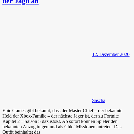
der Jagd an
12. Dezember 2020
Sascha
Epic Games gibt bekannt, dass der Master Chief – der bekannte
Held der Xbox-Familie – der nächste Jäger ist, der zu Fortnite
Kapitel 2 – Saison 5 dazustößt. Ab sofort können Spieler den
bekannten Anzug tragen und als Chief Missionen antreten. Das
Outfit beinhaltet das