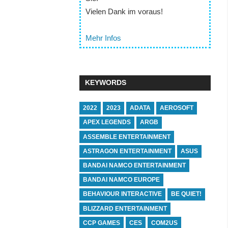
Vielen Dank im voraus!
Mehr Infos
KEYWORDS
2022
2023
ADATA
AEROSOFT
APEX LEGENDS
ARGB
ASSEMBLE ENTERTAINMENT
ASTRAGON ENTERTAINMENT
ASUS
BANDAI NAMCO ENTERTAINMENT
BANDAI NAMCO EUROPE
BEHAVIOUR INTERACTIVE
BE QUIET!
BLIZZARD ENTERTAINMENT
CCP GAMES
CES
COM2US