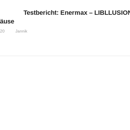
Testbericht: Enermax – LIBLLUSIO
äuse
020
Jannik