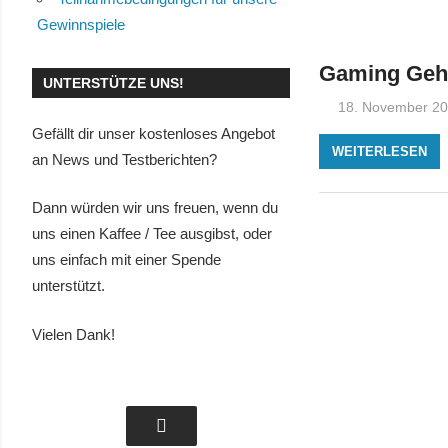
Gewinnspiele
Gaming Geh
UNTERSTÜTZE UNS!
18. November 2
Gefällt dir unser kostenloses Angebot
WEITERLESEN
an News und Testberichten?
Dann würden wir uns freuen, wenn du
uns einen Kaffee / Tee ausgibst, oder
uns einfach mit einer Spende
unterstützt.
Vielen Dank!