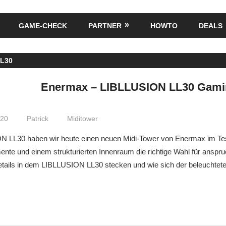
GAME-CHECK
PARTNER
HOWTO
DEALS
L30
Enermax – LIBLLUSION LL30 Gami
020
Patrick
Miditower
 LL30 haben wir heute einen neuen Midi-Tower von Enermax im Tes
te und einem strukturierten Innenraum die richtige Wahl für anspr
Details in dem LIBLLUSION LL30 stecken und wie sich der beleuchtet