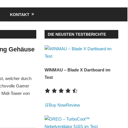
KONTAKT
DIE NEUSTEN TESTBERICHTE
ng Gehäuse
WINMAU – Blade X Dartboard im
Test
t, welcher durch
uchsvolle Gamer
e Midi-Tower von
🛒Buy Now
Review