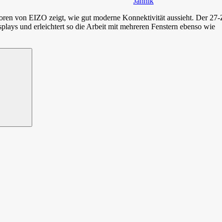
Jannik
ren von EIZO zeigt, wie gut moderne Konnektivität aussieht. Der 27
lays und erleichtert so die Arbeit mit mehreren Fenstern ebenso wie