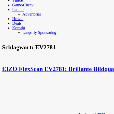
Videos
Game-Check
Partner
Advertorial
Howto
Deals
Kontakt
Lanparty Sponsoring
Schlagwort:
EV2781
EIZO FlexScan EV2781: Brillante Bildqual