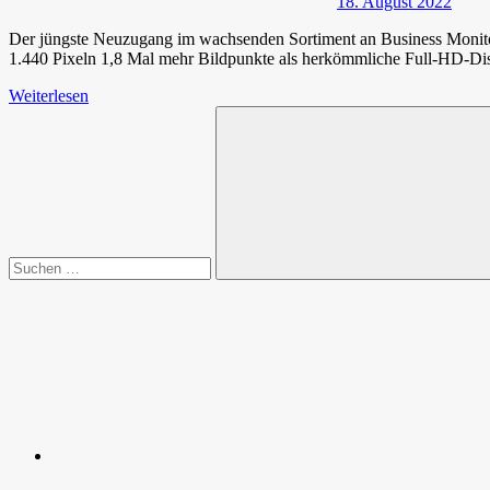
18. August 2022
Der jüngste Neuzugang im wachsenden Sortiment an Business Monito
1.440 Pixeln 1,8 Mal mehr Bildpunkte als herkömmliche Full-HD-Disp
Weiterlesen
Suchen
nach:
Suchen
Spende
Facebook