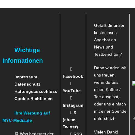
Gefällt dir unser
kostenloses
Angebot an
News und
Wichtige
Testberichten?
Informationen
Dann würden wir
uns freuen,
Facebook
Impressum
wenn du uns
Datenschutz
einen Kaffee /
YouTube
Haftungsausschluss
Tee ausgibst,
Cookie-Richtlinien
oder uns einfach
Instagram
mit einer Spende
X
Ihre Werbung auf
unterstützt.
(ehem.
MYC-Media.de
Twitter)
Vielen Dank!
🛒 Was bedeutet der
RSS