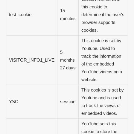
this cookie to
15
test_cookie
determine if the user's
minutes
browser supports
cookies.
This cookie is set by
Youtube. Used to
5
track the information
VISITOR_INFO1_LIVE
months
of the embedded
27 days
YouTube videos on a
website.
This cookies is set by
Youtube and is used
YSC
session
to track the views of
embedded videos.
YouTube sets this
cookie to store the