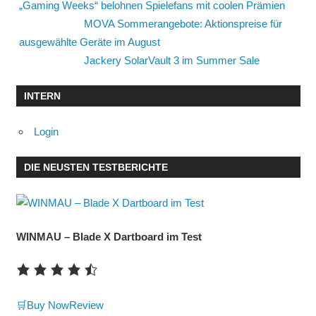
„Gaming Weeks“ belohnen Spielefans mit coolen Prämien
MOVA Sommerangebote: Aktionspreise für
ausgewählte Geräte im August
Jackery SolarVault 3 im Summer Sale
INTERN
Login
DIE NEUSTEN TESTBERICHTE
WINMAU – Blade X Dartboard im Test
🛒Buy Now
Review