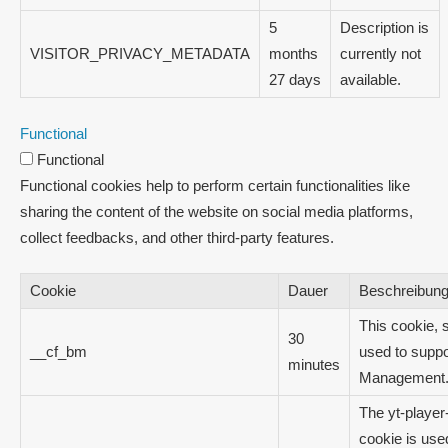
5
Description is
VISITOR_PRIVACY_METADATA
months
currently not
27 days
available.
Functional
Functional
Functional cookies help to perform certain functionalities like
sharing the content of the website on social media platforms,
collect feedbacks, and other third-party features.
Cookie
Dauer
Beschreibun
This cookie, s
30
__cf_bm
used to suppo
minutes
Management
The yt-player
cookie is use