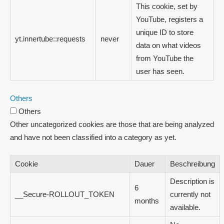
This cookie, set by
YouTube, registers a
unique ID to store
yt.innertube::requests
never
data on what videos
from YouTube the
user has seen.
Others
Others
Other uncategorized cookies are those that are being analyzed
and have not been classified into a category as yet.
Cookie
Dauer
Beschreibung
Description is
6
__Secure-ROLLOUT_TOKEN
currently not
months
available.