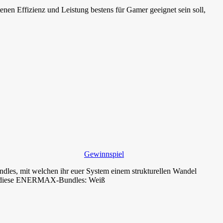
n Effizienz und Leistung bestens für Gamer geeignet sein soll,
Gewinnspiel
s, mit welchen ihr euer System einem strukturellen Wandel
iel diese ENERMAX-Bundles: Weiß