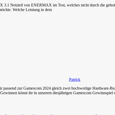
X 3.1 Netzteil von ENERMAX im Test, welches nicht durch die gebotene
möchte. Welche Leistung in dem
Patrick
passend zur Gamescom 2024 gleich zwei hochwertige Hardware-Bundle
nnt. Gewinnen könnt ihr in unserem diesjährigen Gamescom Gewinnsp