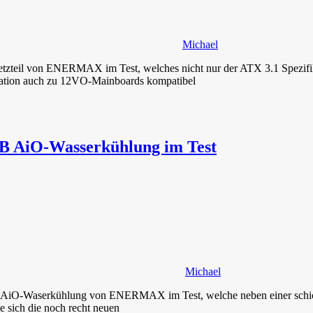
Michael
tzteil von ENERMAX im Test, welches nicht nur der ATX 3.1 Spezifika
kation auch zu 12VO-Mainboards kompatibel
iO-Wasserkühlung im Test
Michael
iO-Waserkühlung von ENERMAX im Test, welche neben einer schicke
sich die noch recht neuen