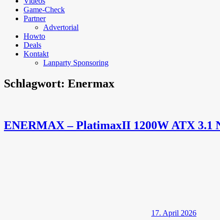
Videos
Game-Check
Partner
Advertorial
Howto
Deals
Kontakt
Lanparty Sponsoring
Schlagwort:
Enermax
ENERMAX – PlatimaxII 1200W ATX 3.1 Ne
17. April 2026