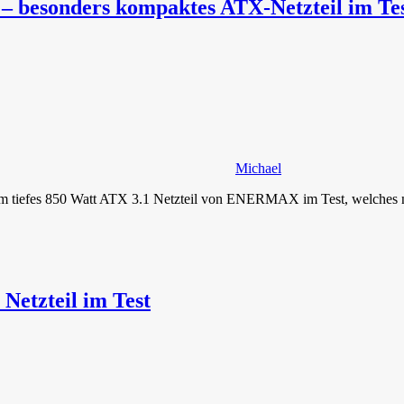
 besonders kompaktes ATX-Netzteil im Te
Michael
m tiefes 850 Watt ATX 3.1 Netzteil von ENERMAX im Test, welches nic
etzteil im Test