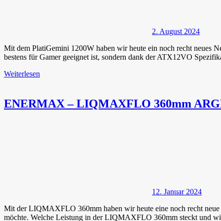
2. August 2024
Mit dem PlatiGemini 1200W haben wir heute ein noch recht neues Ne
bestens für Gamer geeignet ist, sondern dank der ATX12VO Spezifi
Weiterlesen
ENERMAX – LIQMAXFLO 360mm ARGB A
12. Januar 2024
Mit der LIQMAXFLO 360mm haben wir heute eine noch recht neue A
möchte. Welche Leistung in der LIQMAXFLO 360mm steckt und wie 