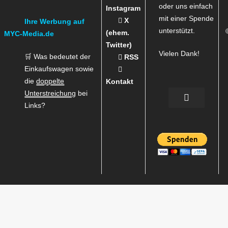
oder uns einfach
Instagram
mit einer Spende
X
Ihre Werbung auf
unterstützt.
(ehem.
MYC-Media.de
Twitter)
Vielen Dank!
🛒 Was bedeutet der
RSS
Einkaufswagen sowie
die
doppelte
Kontakt
Unterstreichung
bei
Links?