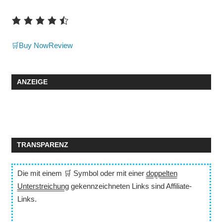
🛒Buy Now
Review
ANZEIGE
TRANSPARENZ
Die mit einem 🛒 Symbol oder mit einer
doppelten
Unterstreichung
gekennzeichneten Links sind Affiliate-
Links.