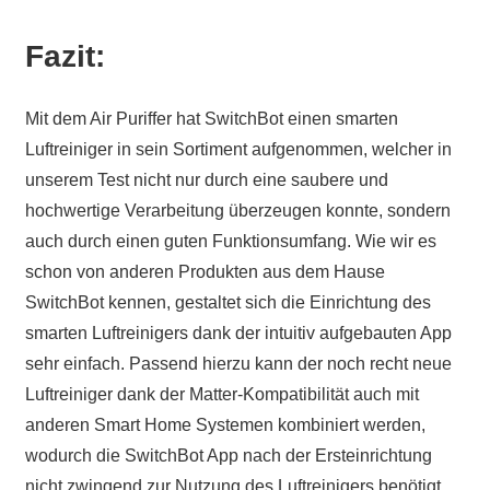
Fazit:
Mit dem Air Puriffer hat SwitchBot einen smarten
Luftreiniger in sein Sortiment aufgenommen, welcher in
unserem Test nicht nur durch eine saubere und
hochwertige Verarbeitung überzeugen konnte, sondern
auch durch einen guten Funktionsumfang. Wie wir es
schon von anderen Produkten aus dem Hause
SwitchBot kennen, gestaltet sich die Einrichtung des
smarten Luftreinigers dank der intuitiv aufgebauten App
sehr einfach. Passend hierzu kann der noch recht neue
Luftreiniger dank der Matter-Kompatibilität auch mit
anderen Smart Home Systemen kombiniert werden,
wodurch die SwitchBot App nach der Ersteinrichtung
nicht zwingend zur Nutzung des Luftreinigers benötigt