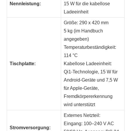
Nennleistung:
15 W für die kabellose
Ladeeinheit
Größe: 290 x 420 mm
5 kg (im Handbuch
angegeben)
Temperaturbeständigkeit:
114 °C
Tischplatte:
Kabellose Ladeeinheit:
Qi1-Technologie, 15 W für
Android-Geräte und 7,5 W
für Apple-Geräte,
Fremdkörpererkennung
wird unterstützt
Externes Netzteil:
Eingang: 100–240 V AC
Stromversorgung: