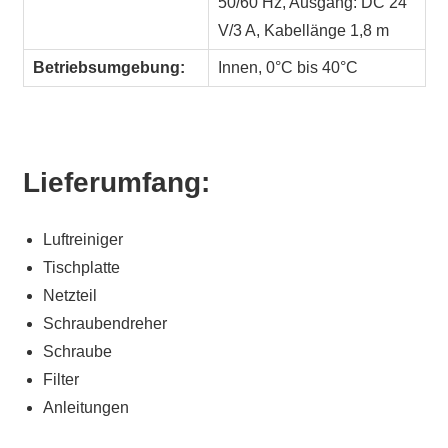
50/60 Hz, Ausgang: DC 24
V/3 A, Kabellänge 1,8 m
Betriebsumgebung:
Innen, 0°C bis 40°C
Lieferumfang:
Luftreiniger
Tischplatte
Netzteil
Schraubendreher
Schraube
Filter
Anleitungen