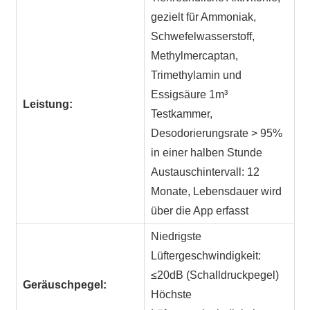
gezielt für Ammoniak,
Schwefelwasserstoff,
Methylmercaptan,
Trimethylamin und
Essigsäure 1m³
Leistung:
Testkammer,
Desodorierungsrate > 95%
in einer halben Stunde
Austauschintervall: 12
Monate, Lebensdauer wird
über die App erfasst
Niedrigste
Lüftergeschwindigkeit:
≤20dB (Schalldruckpegel)
Geräuschpegel:
Höchste