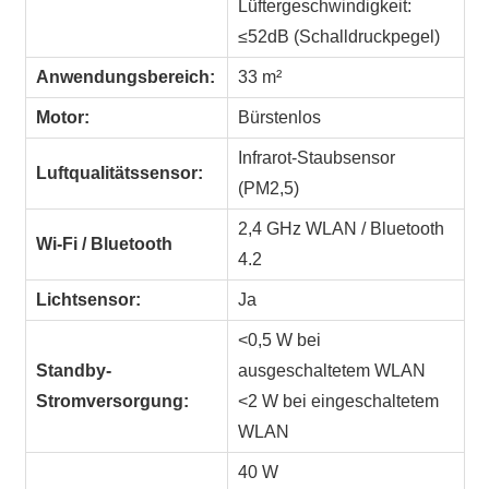
Lüftergeschwindigkeit:
≤52dB (Schalldruckpegel)
Anwendungsbereich:
33 m²
Motor:
Bürstenlos
Infrarot-Staubsensor
Luftqualitätssensor:
(PM2,5)
2,4 GHz WLAN / Bluetooth
Wi-Fi / Bluetooth
4.2
Lichtsensor:
Ja
<0,5 W bei
Standby-
ausgeschaltetem WLAN
Stromversorgung:
<2 W bei eingeschaltetem
WLAN
40 W