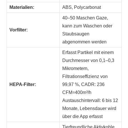
Materialien:
ABS, Polycarbonat
40–50 Maschen Gaze,
kann zum Waschen oder
Vorfilter:
Staubsaugen
abgenommen werden
Erfasst Partikel mit einem
Durchmesser von 0,1–0,3
Mikrometern,
Filtrationseffizienz von
HEPA-Filter:
99,97 %, CADR: 236
CFM=400m³/h
Austauschintervall: 6 bis 12
Monate, Lebensdauer wird
über die App erfasst
Tierfreundliche Aktivkohle,