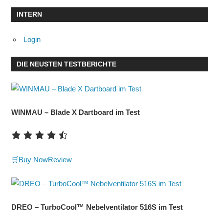
INTERN
Login
DIE NEUSTEN TESTBERICHTE
WINMAU – Blade X Dartboard im Test
🛒Buy Now
Review
DREO – TurboCool™ Nebelventilator 516S im Test