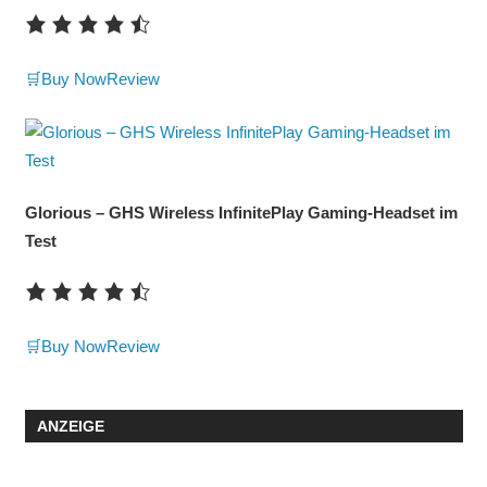
🛒Buy Now
Review
Glorious – GHS Wireless InfinitePlay Gaming-Headset im
Test
🛒Buy Now
Review
ANZEIGE