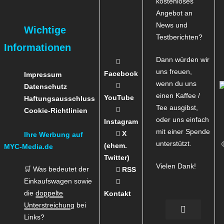
kostenloses
Angebot an
News und
Wichtige
Testberichten?
Informationen
Dann würden wir
uns freuen,
Facebook
Impressum
wenn du uns
Datenschutz
einen Kaffee /
YouTube
Haftungsausschluss
Tee ausgibst,
Cookie-Richtlinien
oder uns einfach
Instagram
mit einer Spende
X
Ihre Werbung auf
unterstützt.
(ehem.
MYC-Media.de
Twitter)
Vielen Dank!
🛒 Was bedeutet der
RSS
Einkaufswagen sowie
die
doppelte
Kontakt
Unterstreichung
bei
Links?