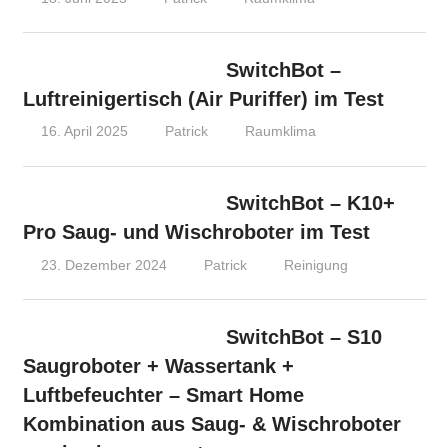
SwitchBot –
Luftreinigertisch (Air Puriffer) im Test
16. April 2025
Patrick
Raumklima
SwitchBot – K10+
Pro Saug- und Wischroboter im Test
23. Dezember 2024
Patrick
Reinigung
SwitchBot – S10
Saugroboter + Wassertank +
Luftbefeuchter – Smart Home
Kombination aus Saug- & Wischroboter