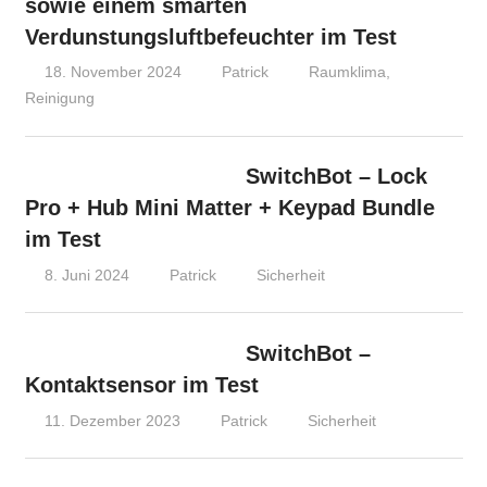
sowie einem smarten
Verdunstungsluftbefeuchter im Test
18. November 2024
Patrick
Raumklima
,
Reinigung
SwitchBot – Lock
Pro + Hub Mini Matter + Keypad Bundle
im Test
8. Juni 2024
Patrick
Sicherheit
SwitchBot –
Kontaktsensor im Test
11. Dezember 2023
Patrick
Sicherheit