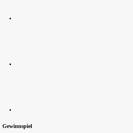
RSS
Kontakt
Gewinnspiel