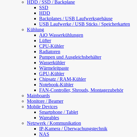
HDD / SSD / Backplane
SSD
HDD
Backplanes / USB Laufwerksgehäuse
USB Laufwerke / USB Sticks / Speicherkarten
Kühlung
AiO Wasserkühlungen
Lüfter
CPU-Kühler
Radiatoren
Pumpen und Ausgleichsbehälter
Wasserkühler
Wärmeleitpaste
GPU-Kühler
Chipsatz / RAM-Kühler
Notebook-Kühler
FAN-Controller, Shrouds, Montagezubehör
Mainboards
Monitore / Beamer
Mobile Devices
Smartphone / Tablet
Wareables
Netzwerk / Kommunikation
IP-Kamera / Überwachungstechnik
NAS