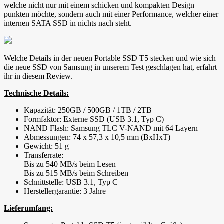
welche nicht nur mit einem schicken und kompakten Design
punkten möchte, sondern auch mit einer Performance, welcher einer
internen SATA SSD in nichts nach steht.
Welche Details in der neuen Portable SSD T5 stecken und wie sich
die neue SSD von Samsung in unserem Test geschlagen hat, erfahrt
ihr in diesem Review.
Technische Details:
Kapazität: 250GB / 500GB / 1TB / 2TB
Formfaktor: Externe SSD (USB 3.1, Typ C)
NAND Flash: Samsung TLC V-NAND mit 64 Layern
Abmessungen: 74 x 57,3 x 10,5 mm (BxHxT)
Gewicht: 51 g
Transferrate:
Bis zu 540 MB/s beim Lesen
Bis zu 515 MB/s beim Schreiben
Schnittstelle: USB 3.1, Typ C
Herstellergarantie: 3 Jahre
Lieferumfang: