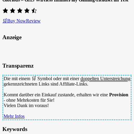
🛒Buy Now
Review
Anzeige
Transparenz
Die mit einem 🛒 Symbol oder mit einer
doppelten Unterstreichung
gekennzeichneten Links sind Affiliate-Links.
Kommt darüber ein Einkauf zustande, erhalten wir eine
Provision
- ohne Mehrkosten für Sie!
Vielen Dank im voraus!
Mehr Infos
Keywords