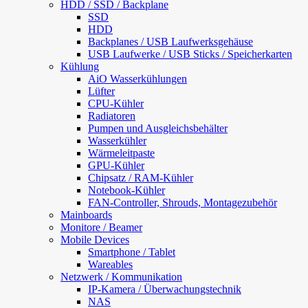
HDD / SSD / Backplane
SSD
HDD
Backplanes / USB Laufwerksgehäuse
USB Laufwerke / USB Sticks / Speicherkarten
Kühlung
AiO Wasserkühlungen
Lüfter
CPU-Kühler
Radiatoren
Pumpen und Ausgleichsbehälter
Wasserkühler
Wärmeleitpaste
GPU-Kühler
Chipsatz / RAM-Kühler
Notebook-Kühler
FAN-Controller, Shrouds, Montagezubehör
Mainboards
Monitore / Beamer
Mobile Devices
Smartphone / Tablet
Wareables
Netzwerk / Kommunikation
IP-Kamera / Überwachungstechnik
NAS