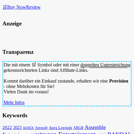
🛒Buy Now
Review
Anzeige
Transparenz
Die mit einem 🛒 Symbol oder mit einer
doppelten Unterstreichung
gekennzeichneten Links sind Affiliate-Links.
Kommt darüber ein Einkauf zustande, erhalten wir eine
Provision
- ohne Mehrkosten für Sie!
Vielen Dank im voraus!
Mehr Infos
Keywords
Assemble
2022
2023
Apex Legends
Aerosoft
ADATA
ARGB