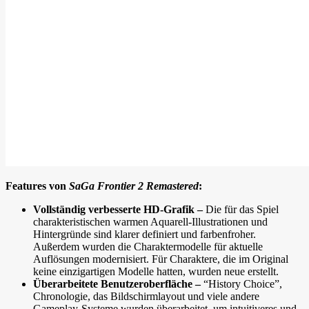
Features von
SaGa Frontier 2 Remastered
:
Vollständig verbesserte HD-Grafik –
Die für das Spiel
charakteristischen warmen Aquarell-Illustrationen und
Hintergründe sind klarer definiert und farbenfroher.
Außerdem wurden die Charaktermodelle für aktuelle
Auflösungen modernisiert. Für Charaktere, die im Original
keine einzigartigen Modelle hatten, wurden neue erstellt.
Überarbeitete Benutzeroberfläche –
“History Choice”,
Chronologie, das Bildschirmlayout und viele andere
Gameplay-Systeme wurden überarbeitet, um intuitiveres und