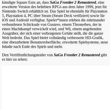
kündigte Square Enix an, dass
SaGa Frontier 2 Remastered
, eine
erweiterte Version des beliebten RPGs aus dem Jahre 1999, jetzt für
Nintendo Switch erhältlich ist. Das Spiel ist ebenfalls für Playstation
5, Playstation 4, PC über Steam (Steam Deck verifiziert) sowie für
iOS und Android verfügbar. Spieler*innen erleben die miteinander
verbundenen Schicksale von Gustave, einem Thronerben, der in
einen Machtkampf verwickelt wird, und Wil, einem angehenden
Ausgräber, der sich einer verborgenen Gefahr stellt, die die ganze
Welt bedroht. Das Spiel bietet vollständig verbesserte HD-Grafik,
eine überarbeitete Benutzeroberfläche, erweiterte Spielsysteme, neue
Inhalte nach Ende des Spiels und mehr.
Den Veröffentlichungstrailer von
SaGa Frontier 2 Remastered
gibt
es hier zu sehen: