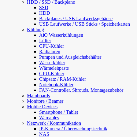
HDD / SSD / Backplane
SSD
HDD
Backplanes / USB Laufwerksgehäuse
USB Laufwerke / USB Sticks / Speicherkarten
Kühlung
AiO Wasserkühlungen
Lüfter
CPU-Kühler
Radiatoren
Pumpen und Ausgleichsbehälter
Wasserkühler
Wärmeleitpaste
GPU-Kühler
Chipsatz / RAM-Kühler
Notebook-Kühler
FAN-Controller, Shrouds, Montagezubehör
Mainboards
Monitore / Beamer
Mobile Devices
Smartphone / Tablet
Wareables
Netzwerk / Kommunikation
IP-Kamera / Überwachungstechnik
NAS