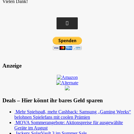
Vielen Dank!
Anzeige
Deals – Hier könnt ihr bares Geld sparen
Mehr Spielspaß, mehr Cashback: Samsung „Gaming Weeks“
belohnen Spielefans mit coolen Prämien
MOVA Sommerangebote: Aktionspreise für ausgewählte
Geräte im August
Jackery SolarVault 3 im Summer Sale