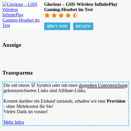
Glorious – GHS Wireless InfinitePlay
Gaming-Headset im Test
🛒BUY NOW
REVIEW
Anzeige
Transparenz
Die mit einem 🛒 Symbol oder mit einer
doppelten Unterstreichung
gekennzeichneten Links sind Affiliate-Links.
Kommt darüber ein Einkauf zustande, erhalten wir eine
Provision
- ohne Mehrkosten für Sie!
Vielen Dank im voraus!
Mehr Infos