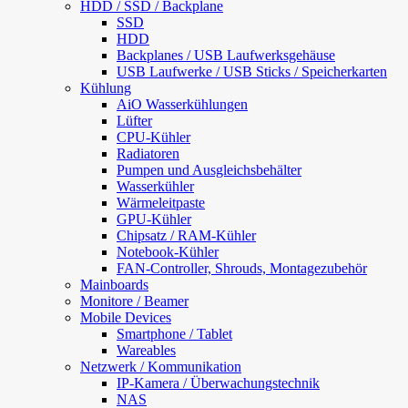
HDD / SSD / Backplane
SSD
HDD
Backplanes / USB Laufwerksgehäuse
USB Laufwerke / USB Sticks / Speicherkarten
Kühlung
AiO Wasserkühlungen
Lüfter
CPU-Kühler
Radiatoren
Pumpen und Ausgleichsbehälter
Wasserkühler
Wärmeleitpaste
GPU-Kühler
Chipsatz / RAM-Kühler
Notebook-Kühler
FAN-Controller, Shrouds, Montagezubehör
Mainboards
Monitore / Beamer
Mobile Devices
Smartphone / Tablet
Wareables
Netzwerk / Kommunikation
IP-Kamera / Überwachungstechnik
NAS