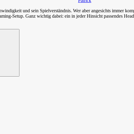
Patrick
chwindigkeit und sein Spielverständnis. Wer aber angesichts immer 
aming-Setup. Ganz wichtig dabei: ein in jeder Hinsicht passendes Head