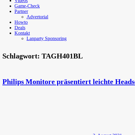
Videos
Game-Check
Partner
Advertorial
Howto
Deals
Kontakt
Lanparty Sponsoring
Schlagwort:
TAGH401BL
Philips Monitore präsentiert leichte Head