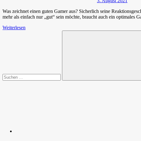
3. August 2021
Was zeichnet einen guten Gamer aus? Sicherlich seine Reaktionsges
mehr als einfach nur „gut“ sein möchte, braucht auch ein optimales G
Weiterlesen
Suchen
nach:
Suchen
Spende
Facebook