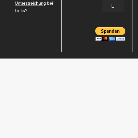
Unterstreichung
bei
Links?