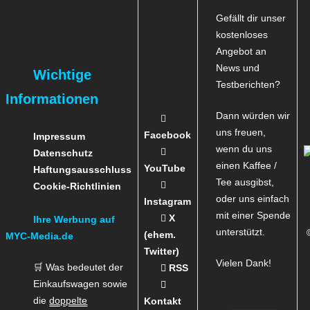
Gefällt dir unser
kostenloses
Angebot an
News und
Wichtige
Testberichten?
Informationen
Dann würden wir
uns freuen,
Facebook
Impressum
wenn du uns
Datenschutz
einen Kaffee /
YouTube
Haftungsausschluss
Tee ausgibst,
Cookie-Richtlinien
oder uns einfach
Instagram
mit einer Spende
X
Ihre Werbung auf
unterstützt.
(ehem.
MYC-Media.de
Twitter)
Vielen Dank!
🛒 Was bedeutet der
RSS
Einkaufswagen sowie
die
doppelte
Kontakt