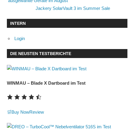
ausgewählte Geräte im August
Jackery SolarVault 3 im Summer Sale
INTERN
Login
DIE NEUSTEN TESTBERICHTE
WINMAU – Blade X Dartboard im Test
🛒Buy Now
Review