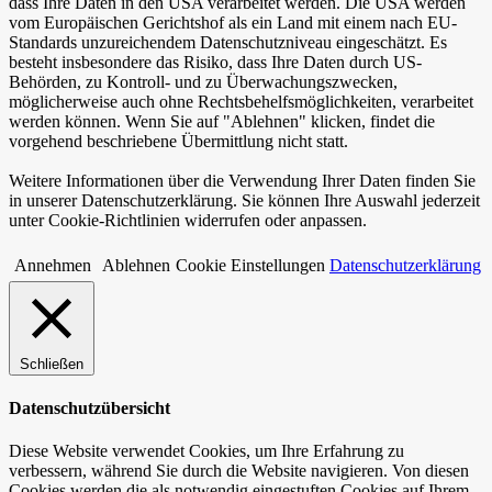
dass Ihre Daten in den USA verarbeitet werden. Die USA werden
vom Europäischen Gerichtshof als ein Land mit einem nach EU-
Standards unzureichendem Datenschutzniveau eingeschätzt. Es
besteht insbesondere das Risiko, dass Ihre Daten durch US-
Behörden, zu Kontroll- und zu Überwachungszwecken,
möglicherweise auch ohne Rechtsbehelfsmöglichkeiten, verarbeitet
werden können. Wenn Sie auf "Ablehnen" klicken, findet die
vorgehend beschriebene Übermittlung nicht statt.
Weitere Informationen über die Verwendung Ihrer Daten finden Sie
in unserer Datenschutzerklärung. Sie können Ihre Auswahl jederzeit
unter Cookie-Richtlinien widerrufen oder anpassen.
Annehmen
Ablehnen
Cookie Einstellungen
Datenschutzerklärung
Schließen
Datenschutzübersicht
Diese Website verwendet Cookies, um Ihre Erfahrung zu
verbessern, während Sie durch die Website navigieren. Von diesen
Cookies werden die als notwendig eingestuften Cookies auf Ihrem