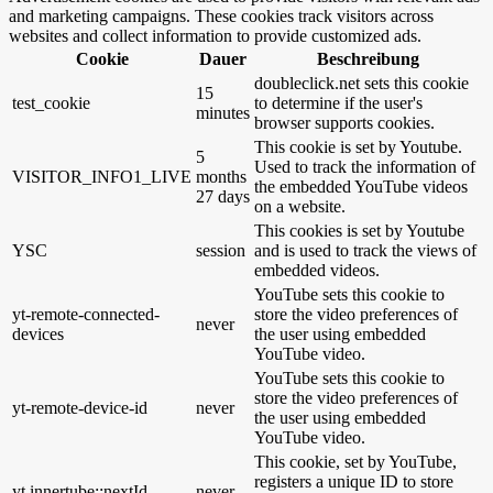
and marketing campaigns. These cookies track visitors across
websites and collect information to provide customized ads.
Cookie
Dauer
Beschreibung
doubleclick.net sets this cookie
15
test_cookie
to determine if the user's
minutes
browser supports cookies.
This cookie is set by Youtube.
5
Used to track the information of
VISITOR_INFO1_LIVE
months
the embedded YouTube videos
27 days
on a website.
This cookies is set by Youtube
YSC
session
and is used to track the views of
embedded videos.
YouTube sets this cookie to
yt-remote-connected-
store the video preferences of
never
devices
the user using embedded
YouTube video.
YouTube sets this cookie to
store the video preferences of
yt-remote-device-id
never
the user using embedded
YouTube video.
This cookie, set by YouTube,
registers a unique ID to store
yt.innertube::nextId
never