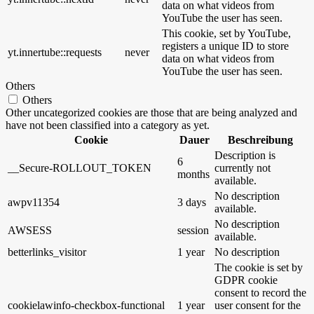
data on what videos from
YouTube the user has seen.
This cookie, set by YouTube,
registers a unique ID to store
yt.innertube::requests
never
data on what videos from
YouTube the user has seen.
Others
Others
Other uncategorized cookies are those that are being analyzed and
have not been classified into a category as yet.
Cookie
Dauer
Beschreibung
Description is
6
__Secure-ROLLOUT_TOKEN
currently not
months
available.
No description
awpv11354
3 days
available.
No description
AWSESS
session
available.
betterlinks_visitor
1 year
No description
The cookie is set by
GDPR cookie
consent to record the
cookielawinfo-checkbox-functional
1 year
user consent for the