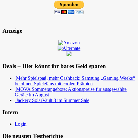
Anzeige
Deals – Hier könnt ihr bares Geld sparen
Mehr Spielspaß, mehr Cashback: Samsung „Gaming Weeks“
belohnen Spielefans mit coolen Prämien
MOVA Sommerangebote: Aktionspreise für ausgewählte
Geräte im August
Jackery SolarVault 3 im Summer Sale
Intern
Login
Die neusten Testberichte