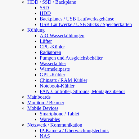
HDD / SSD / Backplane
SSD
HDD
Backplanes / USB Laufwerksgehäuse
USB Laufwerke / USB Sticks / Speicherkarten
Kühlung
AiO Wasserkühlungen
Lüfter
CPU-Kühler
Radiatoren
Pumpen und Ausgleichsbehälter
Wasserkühler
Wärmeleitpaste
GPU-Kühler
Chipsatz / RAM-Kühler
Notebook-Kühler
FAN-Controller, Shrouds, Montagezubehör
Mainboards
Monitore / Beamer
Mobile Devices
Smartphone / Tablet
Wareables
Netzwerk / Kommunikation
IP-Kamera / Überwachungstechnik
NAS