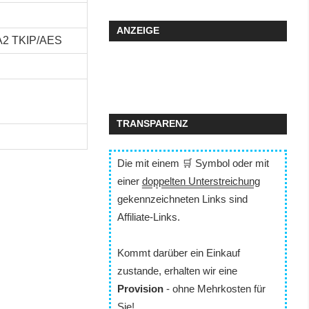
ANZEIGE
A2 TKIP/AES
TRANSPARENZ
Die mit einem 🛒 Symbol oder mit
einer
doppelten Unterstreichung
gekennzeichneten Links sind
Affiliate-Links.
Kommt darüber ein Einkauf
zustande, erhalten wir eine
Provision
- ohne Mehrkosten für
Sie!