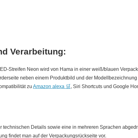
nd Verarbeitung:
ED-Streifen Neon wird von Hama in einer weiß/blauen Verpacku
orderseite neben einem Produktbild und der Modellbezeichnung
ompatibilität zu
Amazon alexa 🛒
, Siri Shortcuts und Google H
er technischen Details sowie eine in mehreren Sprachen abged
ng findet man auf der Verpackungsrückseite vor.