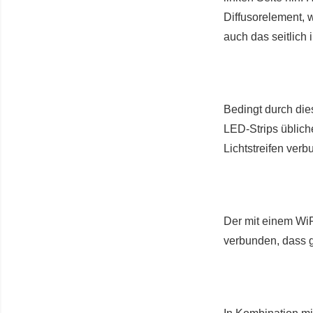
Diffusorelement, 
auch das seitlich
Bedingt durch die
LED-Strips üblich
Lichtstreifen verb
Der mit einem WiFi
verbunden, dass g