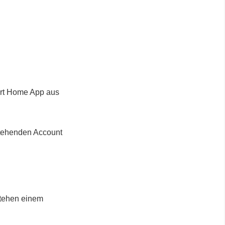
art Home App aus
stehenden Account
stehen einem