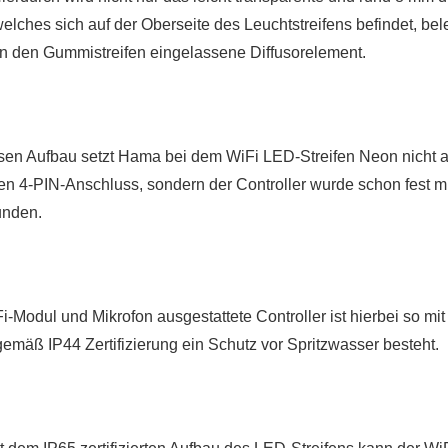
welches sich auf der Oberseite des Leuchtstreifens befindet, bel
 in den Gummistreifen eingelassene Diffusorelement.
sen Aufbau setzt Hama bei dem WiFi LED-Streifen Neon nicht a
en 4-PIN-Anschluss, sondern der Controller wurde schon fest m
unden.
-Modul und Mikrofon ausgestattete Controller ist hierbei so mit
emäß IP44 Zertifizierung ein Schutz vor Spritzwasser besteht.