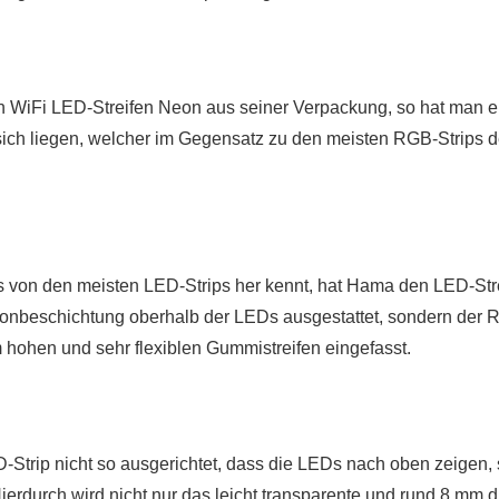
 WiFi LED-Streifen Neon aus seiner Verpackung, so hat man e
sich liegen, welcher im Gegensatz zu den meisten RGB-Strips d
 von den meisten LED-Strips her kennt, hat Hama den LED-Strei
ikonbeschichtung oberhalb der LEDs ausgestattet, sondern der 
hohen und sehr flexiblen Gummistreifen eingefasst.
ED-Strip nicht so ausgerichtet, dass die LEDs nach oben zeigen,
Hierdurch wird nicht nur das leicht transparente und rund 8 mm 