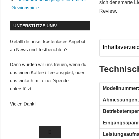
sich der smarte Li
Gewinnspiele
Review.
UNTERSTÜTZE UNS!
Gefällt dir unser kostenloses Angebot
Inhaltsverzei
an News und Testberichten?
Dann würden wir uns freuen, wenn du
Technisch
uns einen Kaffee / Tee ausgibst, oder
uns einfach mit einer Spende
Modellnummer
unterstützt.
Abmessungen:
Vielen Dank!
Betriebstemper
Eingangsspan
Leistungsaufn