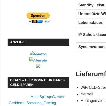
Standby Leistu
Unterstützte W
Lebensdauer:
IP-Schutzklass
ANZEIGE
Systemvorauss
Lieferum
DEALS – HIER KÖNNT IHR BARES
GELD SPAREN
WiFi LED-Stre
Netzteil
Mehr Spielspaß, mehr
Montagemateri
Cashback: Samsung „Gaming