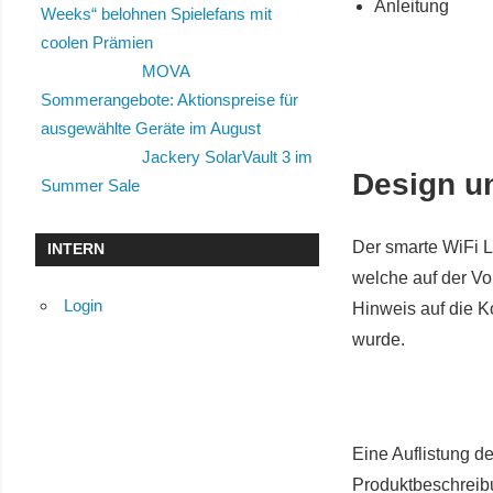
Anleitung
Weeks“ belohnen Spielefans mit
coolen Prämien
MOVA
Sommerangebote: Aktionspreise für
ausgewählte Geräte im August
Jackery SolarVault 3 im
Design u
Summer Sale
Der smarte WiFi L
INTERN
welche auf der V
Login
Hinweis auf die K
wurde.
Eine Auflistung d
Produktbeschreibu