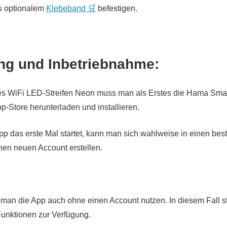
ls optionalem
Klebeband 🛒
befestigen.
ung und Inbetriebnahme:
des WiFi LED-Streifen Neon muss man als Erstes die Hama Sm
p-Store herunterladen und installieren.
p das erste Mal startet, kann man sich wahlweise in einen be
nen neuen Account erstellen.
man die App auch ohne einen Account nutzen. In diesem Fall 
 Funktionen zur Verfügung.