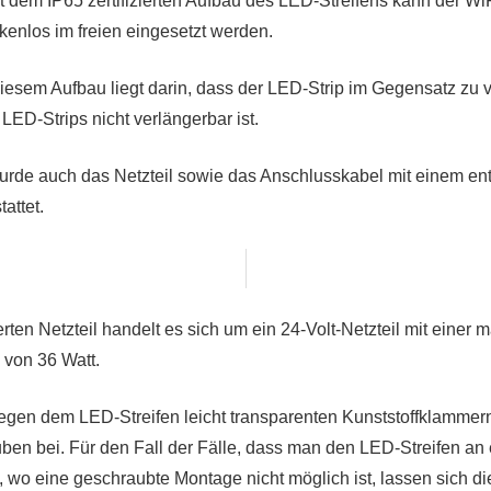
t dem IP65 zertifizierten Aufbau des LED-Streifens kann der Wi
enlos im freien eingesetzt werden.
diesem Aufbau liegt darin, dass der LED-Strip im Gegensatz zu
 LED-Strips nicht verlängerbar ist.
urde auch das Netzteil sowie das Anschlusskabel mit einem e
attet.
rten Netzteil handelt es sich um ein 24-Volt-Netzteil mit einer
 von 36 Watt.
iegen dem LED-Streifen leicht transparenten Kunststoffklammer
en bei. Für den Fall der Fälle, dass man den LED-Streifen an e
 wo eine geschraubte Montage nicht möglich ist, lassen sich die