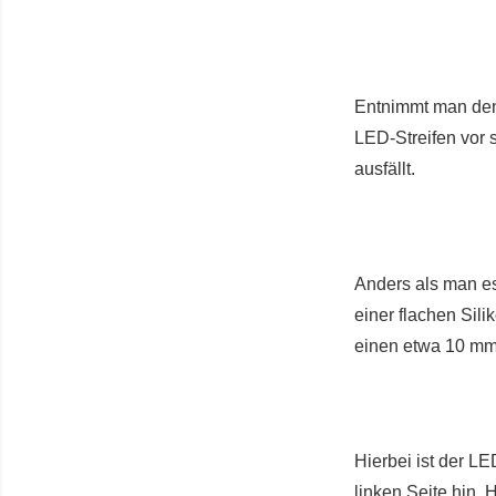
Entnimmt man den
LED-Streifen vor 
ausfällt.
Anders als man es
einer flachen Sil
einen etwa 10 mm 
Hierbei ist der L
linken Seite hin. 