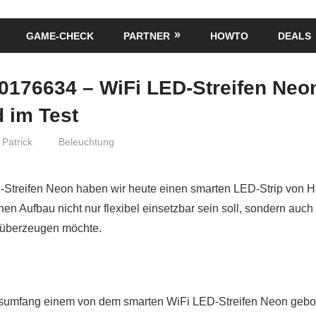
GAME-CHECK
PARTNER
HOWTO
DEALS
0176634 – WiFi LED-Streifen Neo
 im Test
Patrick
Beleuchtung
-Streifen Neon haben wir heute einen smarten LED-Strip von H
nen Aufbau nicht nur flexibel einsetzbar sein soll, sondern auch
 überzeugen möchte.
sumfang einem von dem smarten WiFi LED-Streifen Neon gebot