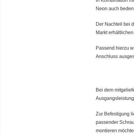
In Kombination mi
Neon auch bedenk
Der Nachteil bei 
Markt erhältlichen
Passend hierzu w
Anschluss ausgest
Bei dem mitgeliefe
Ausgangsleistung
Zur Befestigung l
passender Schraub
montieren möchte,