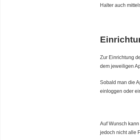
Halter auch mitte
Einricht
Zur Einrichtung 
dem jeweiligen Ap
Sobald man die Ap
einloggen oder ei
Auf Wunsch kann 
jedoch nicht alle