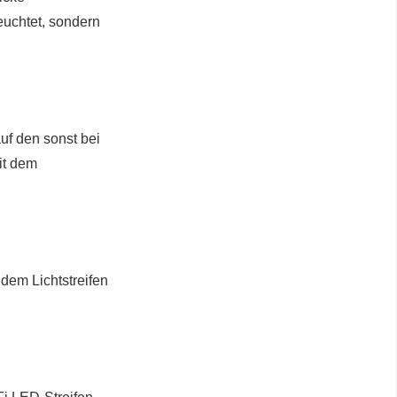
euchtet, sondern
uf den sonst bei
it dem
 dem Lichtstreifen