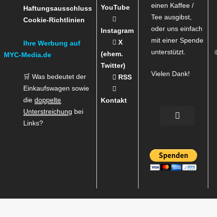
einen Kaffee /
YouTube
Haftungsausschluss
Tee ausgibst,
Cookie-Richtlinien
oder uns einfach
Instagram
mit einer Spende
X
Ihre Werbung auf
unterstützt.
(ehem.
MYC-Media.de
Twitter)
Vielen Dank!
🛒 Was bedeutet der
RSS
Einkaufswagen sowie
die
doppelte
Kontakt
Unterstreichung
bei
Links?