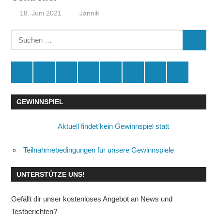
18. Juni 2021
Jannik
Suchen
SUCHE
nach:
Spende
Facebook
Youtube
Instagram
X
Amazon
RSS
Kontakt
🛒
GEWINNSPIEL
Aktuell findet kein Gewinnspiel statt
Teilnahmebedingungen für unsere Gewinnspiele
UNTERSTÜTZE UNS!
Gefällt dir unser kostenloses Angebot an News und
Testberichten?