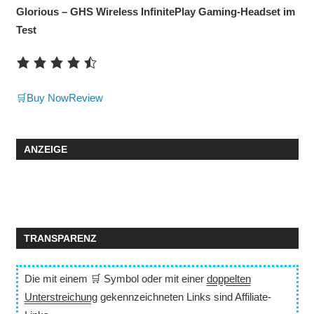
Glorious – GHS Wireless InfinitePlay Gaming-Headset im
Test
🛒Buy Now
Review
ANZEIGE
TRANSPARENZ
Die mit einem 🛒 Symbol oder mit einer
doppelten
Unterstreichung
gekennzeichneten Links sind Affiliate-