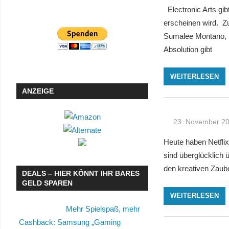
Electronic Arts gi
erscheinen wird. Z
Sumalee Montano, P
Absolution gibt
WEITERLESEN
ANZEIGE
23. November 2
Heute haben Netflix
sind überglücklich
den kreativen Zauber
DEALS – HIER KÖNNT IHR BARES
GELD SPAREN
WEITERLESEN
Mehr Spielspaß, mehr
Cashback: Samsung „Gaming