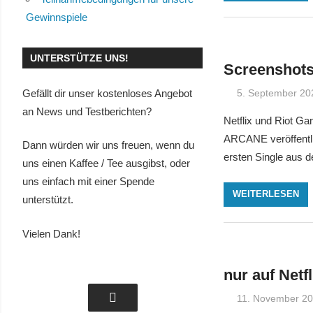
Gewinnspiele
UNTERSTÜTZE UNS!
Screenshots
Gefällt dir unser kostenloses Angebot
5. September 20
an News und Testberichten?
Netflix und Riot Gam
ARCANE veröffentlic
Dann würden wir uns freuen, wenn du
ersten Single aus 
uns einen Kaffee / Tee ausgibst, oder
uns einfach mit einer Spende
WEITERLESEN
unterstützt.
Vielen Dank!
nur auf Netfl
11. November 2