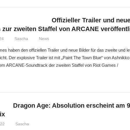
Offizieller Trailer und neu
 zur zweiten Staffel von ARCANE veröffentl
24
Sascha
News
es haben den offiziellen Trailer und neue Bilder für das zweite und le
ht. Der explosive Trailer ist mit „Paint The Town Blue“ von Ashnikko 
dem ARCANE-Soundtrack der zweiten Staffel von Riot Games /
Dragon Age: Absolution erscheint am 
ix
022
Sascha