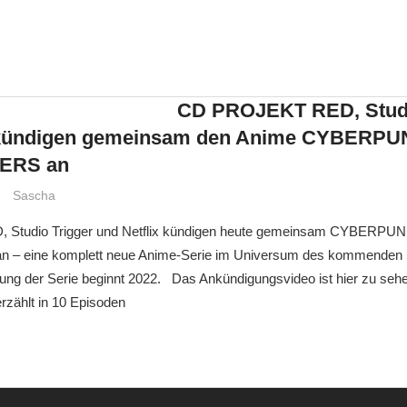
CD PROJEKT RED, Studi
x kündigen gemeinsam den Anime CYBERPU
ERS an
Sascha
Studio Trigger und Netflix kündigen heute gemeinsam CYBERPUN
 eine komplett neue Anime-Serie im Universum des kommenden 
hlung der Serie beginnt 2022. Das Ankündigungsvideo ist hier zu
hlt in 10 Episoden