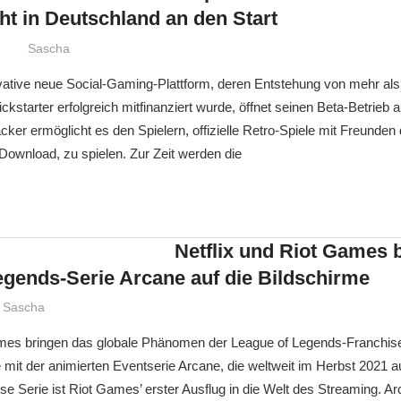
ht in Deutschland an den Start
Sascha
ovative neue Social-Gaming-Plattform, deren Entstehung von mehr als
ickstarter erfolgreich mitfinanziert wurde, öffnet seinen Beta-Betrieb
ker ermöglicht es den Spielern, offizielle Retro-Spiele mit Freunden 
ownload, zu spielen. Zur Zeit werden die
Netflix und Riot Games 
egends-Serie Arcane auf die Bildschirme
Sascha
ames bringen das globale Phänomen der League of Legends-Franchise
mit der animierten Eventserie Arcane, die weltweit im Herbst 2021 au
ese Serie ist Riot Games’ erster Ausflug in die Welt des Streaming. Ar