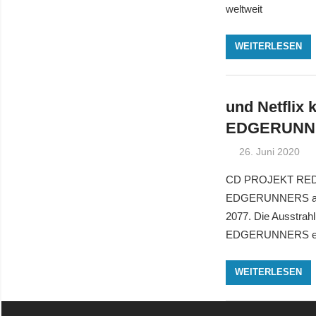
weltweit
WEITERLESEN
und Netfli
EDGERUNN
26. Juni 2020
CD PROJEKT RED, 
EDGERUNNERS an –
2077. Die Ausstra
EDGERUNNERS erzä
WEITERLESEN