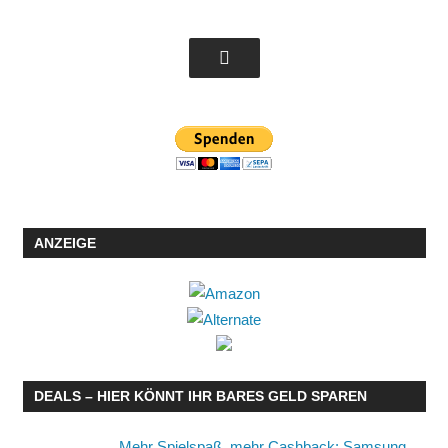
ANZEIGE
DEALS – HIER KÖNNT IHR BARES GELD SPAREN
Mehr Spielspaß, mehr Cashback: Samsung