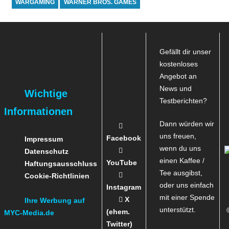
WARGAMING
WARNER BROS. GAMES
Gefällt dir unser
kostenloses
Angebot an
News und
Wichtige
Testberichten?
Informationen
Dann würden wir
uns freuen,
Facebook
Impressum
wenn du uns
Datenschutz
einen Kaffee /
YouTube
Haftungsausschluss
Tee ausgibst,
Cookie-Richtlinien
oder uns einfach
Instagram
mit einer Spende
X
Ihre Werbung auf
unterstützt.
(ehem.
MYC-Media.de
Twitter)