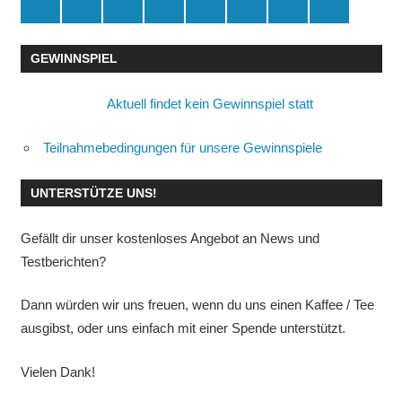
Spende
Facebook
Youtube
Instagram
X
Amazon
RSS
Kontakt
🛒
GEWINNSPIEL
Aktuell findet kein Gewinnspiel statt
Teilnahmebedingungen für unsere Gewinnspiele
UNTERSTÜTZE UNS!
Gefällt dir unser kostenloses Angebot an News und
Testberichten?
Dann würden wir uns freuen, wenn du uns einen Kaffee / Tee
ausgibst, oder uns einfach mit einer Spende unterstützt.
Vielen Dank!