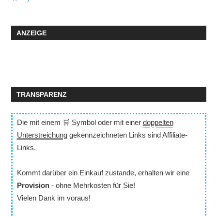
ANZEIGE
TRANSPARENZ
Die mit einem 🛒 Symbol oder mit einer
doppelten
Unterstreichung
gekennzeichneten Links sind Affiliate-
Links.
Kommt darüber ein Einkauf zustande, erhalten wir eine
Provision
- ohne Mehrkosten für Sie!
Vielen Dank im voraus!