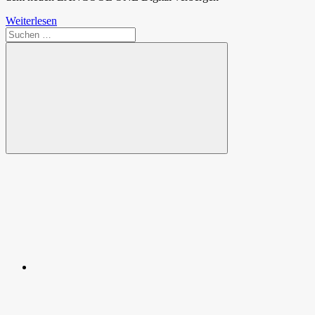
Weiterlesen
Suchen
nach:
Suchen
Spende
Facebook