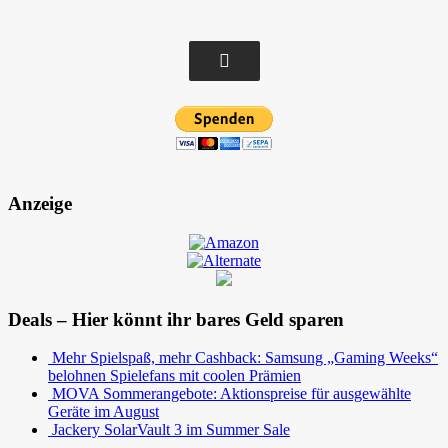
Anzeige
Deals – Hier könnt ihr bares Geld sparen
Mehr Spielspaß, mehr Cashback: Samsung „Gaming Weeks“
belohnen Spielefans mit coolen Prämien
MOVA Sommerangebote: Aktionspreise für ausgewählte
Geräte im August
Jackery SolarVault 3 im Summer Sale