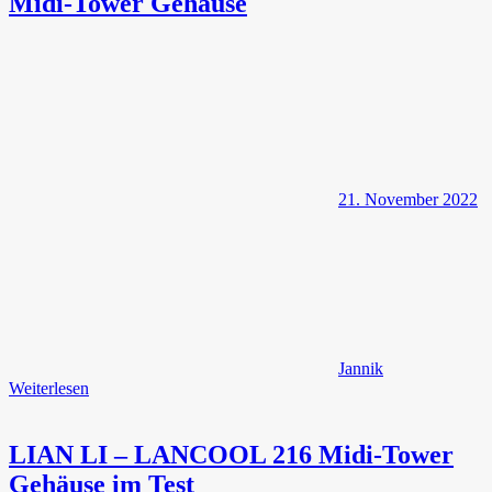
Midi-Tower Gehäuse
21. November 2022
Jannik
Weiterlesen
LIAN LI – LANCOOL 216 Midi-Tower
Gehäuse im Test