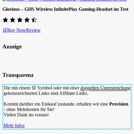
Glorious – GHS Wireless InfinitePlay Gaming-Headset im Test
🛒Buy Now
Review
Anzeige
Transparenz
Die mit einem 🛒 Symbol oder mit einer
doppelten Unterstreichung
gekennzeichneten Links sind Affiliate-Links.
Kommt darüber ein Einkauf zustande, erhalten wir eine
Provision
- ohne Mehrkosten für Sie!
Vielen Dank im voraus!
Mehr Infos