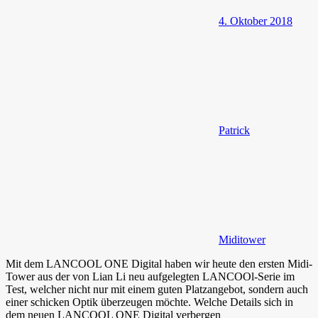
4. Oktober 2018
Patrick
Miditower
Mit dem LANCOOL ONE Digital haben wir heute den ersten Midi-
Tower aus der von Lian Li neu aufgelegten LANCOOl-Serie im
Test, welcher nicht nur mit einem guten Platzangebot, sondern auch
einer schicken Optik überzeugen möchte. Welche Details sich in
dem neuen LANCOOL ONE Digital verbergen