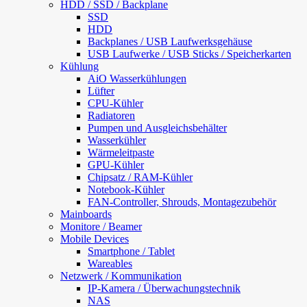
HDD / SSD / Backplane
SSD
HDD
Backplanes / USB Laufwerksgehäuse
USB Laufwerke / USB Sticks / Speicherkarten
Kühlung
AiO Wasserkühlungen
Lüfter
CPU-Kühler
Radiatoren
Pumpen und Ausgleichsbehälter
Wasserkühler
Wärmeleitpaste
GPU-Kühler
Chipsatz / RAM-Kühler
Notebook-Kühler
FAN-Controller, Shrouds, Montagezubehör
Mainboards
Monitore / Beamer
Mobile Devices
Smartphone / Tablet
Wareables
Netzwerk / Kommunikation
IP-Kamera / Überwachungstechnik
NAS