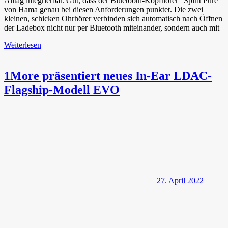
Alltag integrierbar. Gut, dass der Bluetooth-Kopfhörer “Spirit Pure”
von Hama genau bei diesen Anforderungen punktet. Die zwei
kleinen, schicken Ohrhörer verbinden sich automatisch nach Öffnen
der Ladebox nicht nur per Bluetooth miteinander, sondern auch mit
Weiterlesen
1More präsentiert neues In-Ear LDAC-
Flagship-Modell EVO
27. April 2022