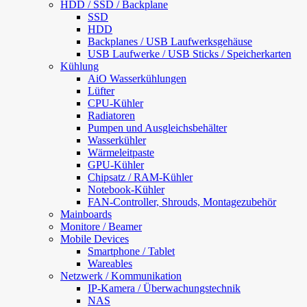
HDD / SSD / Backplane
SSD
HDD
Backplanes / USB Laufwerksgehäuse
USB Laufwerke / USB Sticks / Speicherkarten
Kühlung
AiO Wasserkühlungen
Lüfter
CPU-Kühler
Radiatoren
Pumpen und Ausgleichsbehälter
Wasserkühler
Wärmeleitpaste
GPU-Kühler
Chipsatz / RAM-Kühler
Notebook-Kühler
FAN-Controller, Shrouds, Montagezubehör
Mainboards
Monitore / Beamer
Mobile Devices
Smartphone / Tablet
Wareables
Netzwerk / Kommunikation
IP-Kamera / Überwachungstechnik
NAS