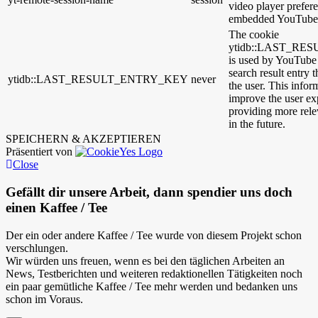
video player prefer
embedded YouTube 
The cookie
ytidb::LAST_R
is used by YouTube t
search result entry 
ytidb::LAST_RESULT_ENTRY_KEY
never
the user. This infor
improve the user ex
providing more relev
in the future.
SPEICHERN & AKZEPTIEREN
Präsentiert von
Close
Gefällt dir unsere Arbeit, dann spendier uns doch
einen Kaffee / Tee
Der ein oder andere Kaffee / Tee wurde von diesem Projekt schon
verschlungen.
Wir würden uns freuen, wenn es bei den täglichen Arbeiten an
News, Testberichten und weiteren redaktionellen Tätigkeiten noch
ein paar gemütliche Kaffee / Tee mehr werden und bedanken uns
schon im Voraus.