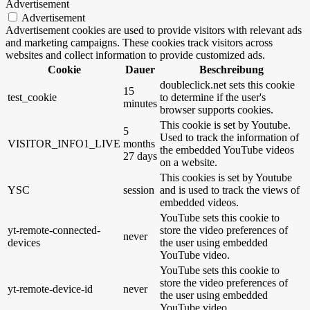
Advertisement
Advertisement
Advertisement cookies are used to provide visitors with relevant ads
and marketing campaigns. These cookies track visitors across
websites and collect information to provide customized ads.
Cookie
Dauer
Beschreibung
doubleclick.net sets this cookie
15
test_cookie
to determine if the user's
minutes
browser supports cookies.
This cookie is set by Youtube.
5
Used to track the information of
VISITOR_INFO1_LIVE
months
the embedded YouTube videos
27 days
on a website.
This cookies is set by Youtube
YSC
session
and is used to track the views of
embedded videos.
YouTube sets this cookie to
yt-remote-connected-
store the video preferences of
never
devices
the user using embedded
YouTube video.
YouTube sets this cookie to
store the video preferences of
yt-remote-device-id
never
the user using embedded
YouTube video.