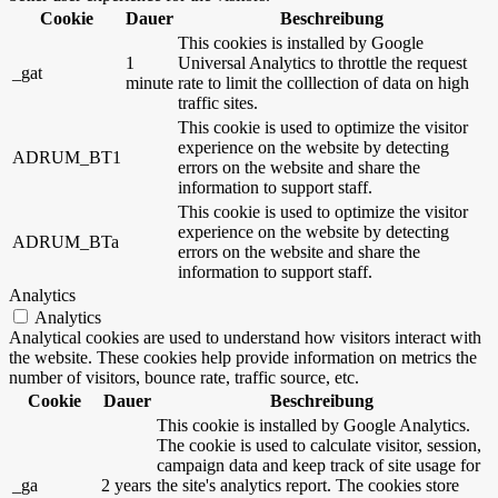
Cookie
Dauer
Beschreibung
This cookies is installed by Google
1
Universal Analytics to throttle the request
_gat
minute
rate to limit the colllection of data on high
traffic sites.
This cookie is used to optimize the visitor
experience on the website by detecting
ADRUM_BT1
errors on the website and share the
information to support staff.
This cookie is used to optimize the visitor
experience on the website by detecting
ADRUM_BTa
errors on the website and share the
information to support staff.
Analytics
Analytics
Analytical cookies are used to understand how visitors interact with
the website. These cookies help provide information on metrics the
number of visitors, bounce rate, traffic source, etc.
Cookie
Dauer
Beschreibung
This cookie is installed by Google Analytics.
The cookie is used to calculate visitor, session,
campaign data and keep track of site usage for
_ga
2 years
the site's analytics report. The cookies store