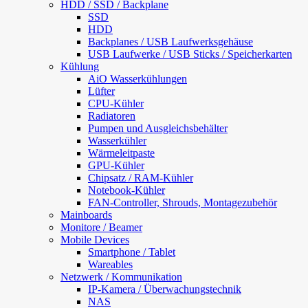
HDD / SSD / Backplane
SSD
HDD
Backplanes / USB Laufwerksgehäuse
USB Laufwerke / USB Sticks / Speicherkarten
Kühlung
AiO Wasserkühlungen
Lüfter
CPU-Kühler
Radiatoren
Pumpen und Ausgleichsbehälter
Wasserkühler
Wärmeleitpaste
GPU-Kühler
Chipsatz / RAM-Kühler
Notebook-Kühler
FAN-Controller, Shrouds, Montagezubehör
Mainboards
Monitore / Beamer
Mobile Devices
Smartphone / Tablet
Wareables
Netzwerk / Kommunikation
IP-Kamera / Überwachungstechnik
NAS