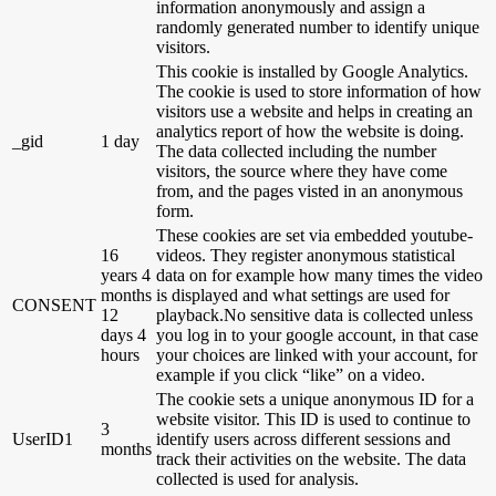
information anonymously and assign a
randomly generated number to identify unique
visitors.
This cookie is installed by Google Analytics.
The cookie is used to store information of how
visitors use a website and helps in creating an
analytics report of how the website is doing.
_gid
1 day
The data collected including the number
visitors, the source where they have come
from, and the pages visted in an anonymous
form.
These cookies are set via embedded youtube-
16
videos. They register anonymous statistical
years 4
data on for example how many times the video
months
is displayed and what settings are used for
CONSENT
12
playback.No sensitive data is collected unless
days 4
you log in to your google account, in that case
hours
your choices are linked with your account, for
example if you click “like” on a video.
The cookie sets a unique anonymous ID for a
website visitor. This ID is used to continue to
3
UserID1
identify users across different sessions and
months
track their activities on the website. The data
collected is used for analysis.