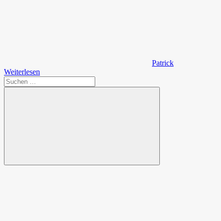
Patrick
Weiterlesen
Suchen
nach:
Suchen
Spende