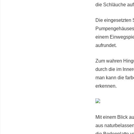
die Schläuche auf
Die eingesetzten 
Pumpengehäuses.
einem Einwegspie
aufrundet.
Zum wahren Hingu
durch die im Inne
man kann die far
erkennen.
Mit einem Blick a
aus naturbelasse
die Bodenplatte v