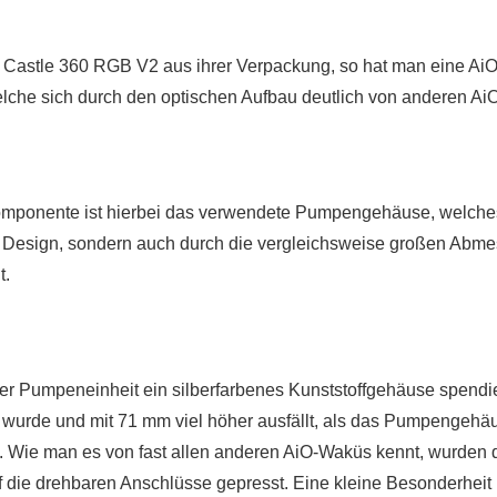
 Castle 360 RGB V2 aus ihrer Verpackung, so hat man eine A
welche sich durch den optischen Aufbau deutlich von anderen Ai
Komponente ist hierbei das verwendete Pumpengehäuse, welches
Design, sondern auch durch die vergleichsweise großen Abme
t.
 Pumpeneinheit ein silberfarbenes Kunststoffgehäuse spendie
gt wurde und mit 71 mm viel höher ausfällt, als das Pumpengehä
Wie man es von fast allen anderen AiO-Waküs kennt, wurden d
 die drehbaren Anschlüsse gepresst. Eine kleine Besonderheit i