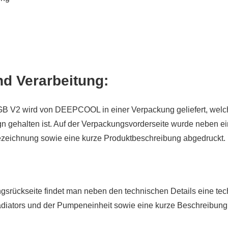
d Verarbeitung:
GB V2 wird von DEEPCOOL in einer Verpackung geliefert, welc
n gehalten ist. Auf der Verpackungsvorderseite wurde neben e
ezeichnung sowie eine kurze Produktbeschreibung abgedruckt.
gsrückseite findet man neben den technischen Details eine te
iators und der Pumpeneinheit sowie eine kurze Beschreibung 