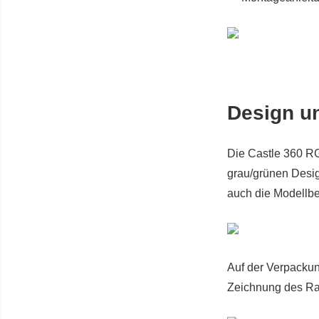
Design un
Die Castle 360 R
grau/grünen Desig
auch die Modellb
Auf der Verpackun
Zeichnung des Rad