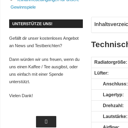
Gewinnspiele
Inhaltsverzei
UNTERSTÜTZE UNS!
Gefällt dir unser kostenloses Angebot
Technisch
an News und Testberichten?
Dann würden wir uns freuen, wenn du
Radiatorgröße:
uns einen Kaffee / Tee ausgibst, oder
Lüfter:
uns einfach mit einer Spende
unterstützt.
Anschluss:
Lagertyp:
Vielen Dank!
Drehzahl:
Lautstärke:
Airflow: