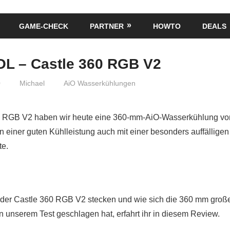
GAME-CHECK
PARTNER
HOWTO
DEALS
 – Castle 360 RGB V2
0
Michael
AiO Wasserkühlungen
60 RGB V2 haben wir heute eine 360-mm-AiO-Wasserkühlung
n einer guten Kühlleistung auch mit einer besonders auffälligen
te.
 der Castle 360 RGB V2 stecken und wie sich die 360 mm groß
nserem Test geschlagen hat, erfahrt ihr in diesem Review.