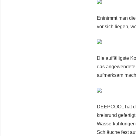
Entnimmt man die
vor sich liegen, 
Die auffälligste 
das angewendete 
aufmerksam mach
DEEPCOOL hat der
kreisrund geferti
Wasserkühlungen. 
Schläuche fest auf