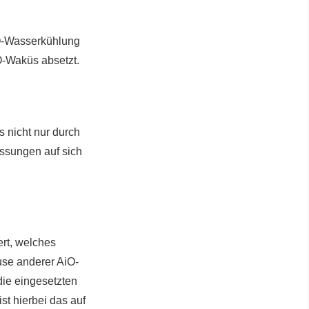
iO-Wasserkühlung
O-Waküs absetzt.
 nicht nur durch
ssungen auf sich
rt, welches
use anderer AiO-
ie eingesetzten
st hierbei das auf