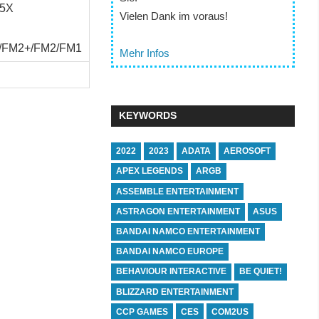
15X
Vielen Dank im voraus!
/FM2+/FM2/FM1
Mehr Infos
KEYWORDS
2022
2023
ADATA
AEROSOFT
APEX LEGENDS
ARGB
ASSEMBLE ENTERTAINMENT
ASTRAGON ENTERTAINMENT
ASUS
BANDAI NAMCO ENTERTAINMENT
BANDAI NAMCO EUROPE
BEHAVIOUR INTERACTIVE
BE QUIET!
BLIZZARD ENTERTAINMENT
CCP GAMES
CES
COM2US