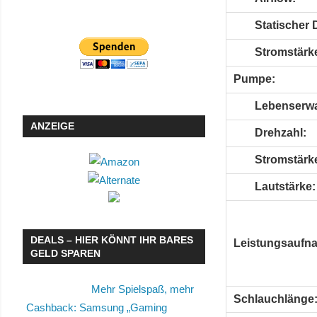
Statischer 
Stromstärk
Pumpe:
Lebenserwa
ANZEIGE
Drehzahl:
Stromstärk
Lautstärke:
DEALS – HIER KÖNNT IHR BARES
Leistungsaufn
GELD SPAREN
Mehr Spielspaß, mehr
Schlauchlänge
Cashback: Samsung „Gaming