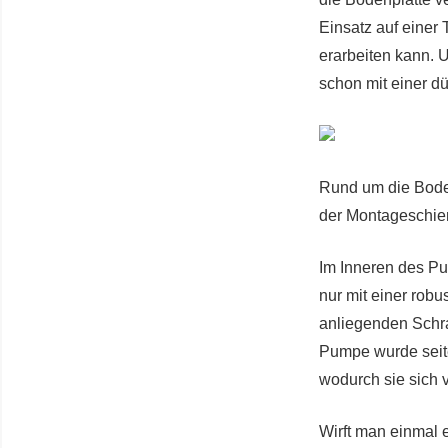
Einsatz auf einer
erarbeiten kann.
schon mit einer d
Rund um die Bode
der Montageschie
Im Inneren des P
nur mit einer rob
anliegenden Schra
Pumpe wurde seit
wodurch sie sich 
Wirft man einmal e