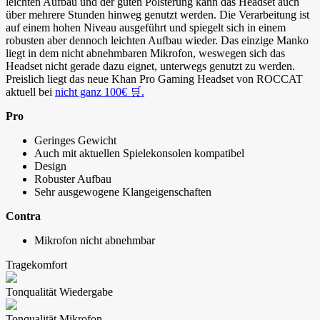
leichten Aufbau und der guten Polsterung kann das Headset auch
über mehrere Stunden hinweg genutzt werden. Die Verarbeitung ist
auf einem hohen Niveau ausgeführt und spiegelt sich in einem
robusten aber dennoch leichten Aufbau wieder. Das einzige Manko
liegt in dem nicht abnehmbaren Mikrofon, weswegen sich das
Headset nicht gerade dazu eignet, unterwegs genutzt zu werden.
Preislich liegt das neue Khan Pro Gaming Headset von ROCCAT
aktuell bei
nicht ganz 100€ 🛒.
Pro
Geringes Gewicht
Auch mit aktuellen Spielekonsolen kompatibel
Design
Robuster Aufbau
Sehr ausgewogene Klangeigenschaften
Contra
Mikrofon nicht abnehmbar
Tragekomfort
Tonqualität Wiedergabe
Tonqualität Mikrofon