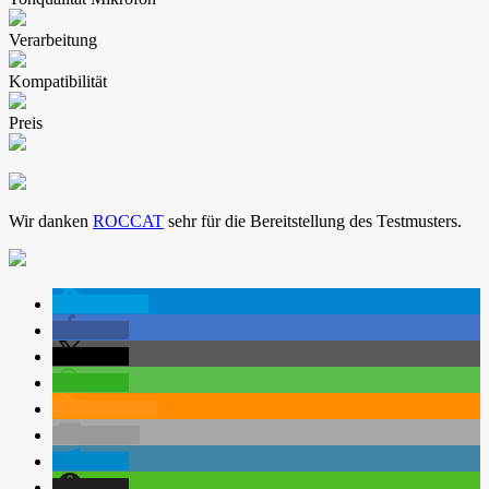
Verarbeitung
Kompatibilität
Preis
Wir danken
ROCCAT
sehr für die Bereitstellung des Testmusters.
spenden
teilen
teilen
teilen
RSS-feed
E-Mail
teilen
teilen