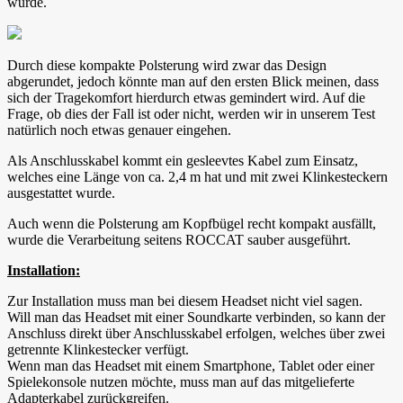
wurde.
Durch diese kompakte Polsterung wird zwar das Design
abgerundet, jedoch könnte man auf den ersten Blick meinen, dass
sich der Tragekomfort hierdurch etwas gemindert wird. Auf die
Frage, ob dies der Fall ist oder nicht, werden wir in unserem Test
natürlich noch etwas genauer eingehen.
Als Anschlusskabel kommt ein gesleevtes Kabel zum Einsatz,
welches eine Länge von ca. 2,4 m hat und mit zwei Klinkesteckern
ausgestattet wurde.
Auch wenn die Polsterung am Kopfbügel recht kompakt ausfällt,
wurde die Verarbeitung seitens ROCCAT sauber ausgeführt.
Installation:
Zur Installation muss man bei diesem Headset nicht viel sagen.
Will man das Headset mit einer Soundkarte verbinden, so kann der
Anschluss direkt über Anschlusskabel erfolgen, welches über zwei
getrennte Klinkestecker verfügt.
Wenn man das Headset mit einem Smartphone, Tablet oder einer
Spielekonsole nutzen möchte, muss man auf das mitgelieferte
Adapterkabel zurückgreifen.