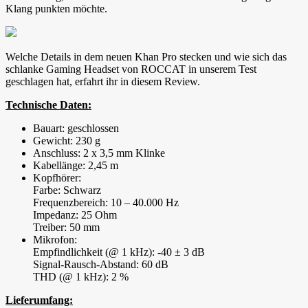
Klang punkten möchte.
Welche Details in dem neuen Khan Pro stecken und wie sich das
schlanke Gaming Headset von ROCCAT in unserem Test
geschlagen hat, erfahrt ihr in diesem Review.
Technische Daten:
Bauart: geschlossen
Gewicht: 230 g
Anschluss: 2 x 3,5 mm Klinke
Kabellänge: 2,45 m
Kopfhörer:
Farbe: Schwarz
Frequenzbereich: 10 – 40.000 Hz
Impedanz: 25 Ohm
Treiber: 50 mm
Mikrofon:
Empfindlichkeit (@ 1 kHz): -40 ± 3 dB
Signal-Rausch-Abstand: 60 dB
THD (@ 1 kHz): 2 %
Lieferumfang: