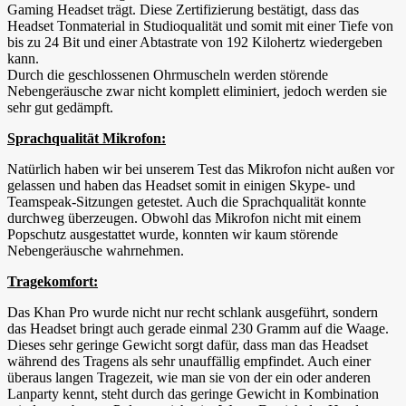
Gaming Headset trägt. Diese Zertifizierung bestätigt, dass das
Headset Tonmaterial in Studioqualität und somit mit einer Tiefe von
bis zu 24 Bit und einer Abtastrate von 192 Kilohertz wiedergeben
kann.
Durch die geschlossenen Ohrmuscheln werden störende
Nebengeräusche zwar nicht komplett eliminiert, jedoch werden sie
sehr gut gedämpft.
Sprachqualität Mikrofon:
Natürlich haben wir bei unserem Test das Mikrofon nicht außen vor
gelassen und haben das Headset somit in einigen Skype- und
Teamspeak-Sitzungen getestet. Auch die Sprachqualität konnte
durchweg überzeugen. Obwohl das Mikrofon nicht mit einem
Popschutz ausgestattet wurde, konnten wir kaum störende
Nebengeräusche wahrnehmen.
Tragekomfort:
Das Khan Pro wurde nicht nur recht schlank ausgeführt, sondern
das Headset bringt auch gerade einmal 230 Gramm auf die Waage.
Dieses sehr geringe Gewicht sorgt dafür, dass man das Headset
während des Tragens als sehr unauffällig empfindet. Auch einer
überaus langen Tragezeit, wie man sie von der ein oder anderen
Lanparty kennt, steht durch das geringe Gewicht in Kombination