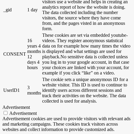
visitors use a website and helps in creating an
analytics report of how the website is doing.
_gid
1 day
The data collected including the number
visitors, the source where they have come
from, and the pages visted in an anonymous
form.
These cookies are set via embedded youtube-
16
videos. They register anonymous statistical
years 4
data on for example how many times the video
months
is displayed and what settings are used for
CONSENT
12
playback.No sensitive data is collected unless
days 4
you log in to your google account, in that case
hours
your choices are linked with your account, for
example if you click “like” on a video.
The cookie sets a unique anonymous ID for a
website visitor. This ID is used to continue to
3
UserID1
identify users across different sessions and
months
track their activities on the website. The data
collected is used for analysis.
Advertisement
Advertisement
Advertisement cookies are used to provide visitors with relevant ads
and marketing campaigns. These cookies track visitors across
websites and collect information to provide customized ads.