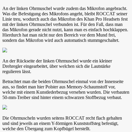
An der linken Ohrmuschel wurde zudem das Mikrofon angebracht.
Was die Befestigung des Mikrofons angeht, bleibt ROCCAT seiner
Linie treu, wodurch auch das Mikrofon des Khan Pro Headsets fest
mit der linken Ohrmuschel verbunden ist. Für den Fall, dass man
das Mikrofon gerade nicht nutzt, kann man es einfach hochklappen.
Hierdurch hat man nicht nur den Bereich vor dem Mund frei,
sondern das Mikrofon wird auch automatisch stummgeschaltet.
An der Rückseite der linken Ohrmuschel wurde ein kleiner
Drehregler eingearbeitet, über welchen sich die Lautstärke
regulieren lässt.
Betrachtet man die beiden Ohrmuschel einmal von der Innenseite
aus, so findet man hier Polster aus Memory-Schaumstoff vor,
welche mit einem Kunstlederbezug versehen wurden. Die verbauten
50-mm-Treiber sind hinter einem schwarzen Stoffbezug verbaut.
Die Ohrmuscheln wurden seitens ROCCAT recht flach gehalten
und sind jeweils an einem Y-förmigen Kunststoffsteg befestigt,
welche den Übergang zum Kopfbügel herstellt.