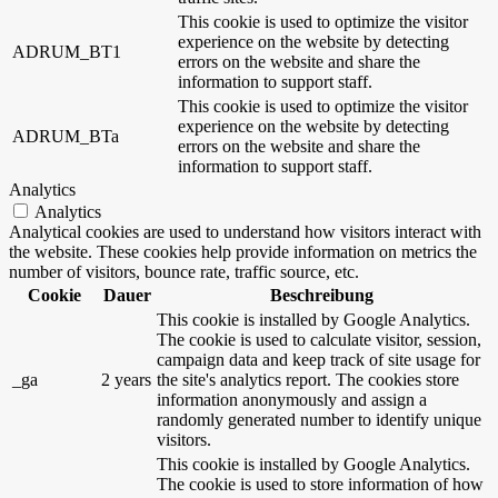
This cookie is used to optimize the visitor
experience on the website by detecting
ADRUM_BT1
errors on the website and share the
information to support staff.
This cookie is used to optimize the visitor
experience on the website by detecting
ADRUM_BTa
errors on the website and share the
information to support staff.
Analytics
Analytics
Analytical cookies are used to understand how visitors interact with
the website. These cookies help provide information on metrics the
number of visitors, bounce rate, traffic source, etc.
Cookie
Dauer
Beschreibung
This cookie is installed by Google Analytics.
The cookie is used to calculate visitor, session,
campaign data and keep track of site usage for
_ga
2 years
the site's analytics report. The cookies store
information anonymously and assign a
randomly generated number to identify unique
visitors.
This cookie is installed by Google Analytics.
The cookie is used to store information of how