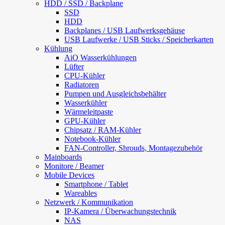
HDD / SSD / Backplane
SSD
HDD
Backplanes / USB Laufwerksgehäuse
USB Laufwerke / USB Sticks / Speicherkarten
Kühlung
AiO Wasserkühlungen
Lüfter
CPU-Kühler
Radiatoren
Pumpen und Ausgleichsbehälter
Wasserkühler
Wärmeleitpaste
GPU-Kühler
Chipsatz / RAM-Kühler
Notebook-Kühler
FAN-Controller, Shrouds, Montagezubehör
Mainboards
Monitore / Beamer
Mobile Devices
Smartphone / Tablet
Wareables
Netzwerk / Kommunikation
IP-Kamera / Überwachungstechnik
NAS