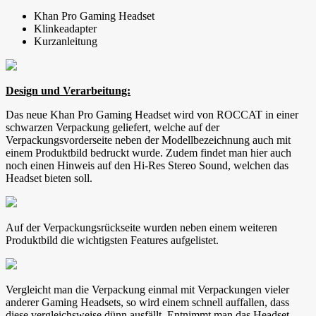
Khan Pro Gaming Headset
Klinkeadapter
Kurzanleitung
Design und Verarbeitung:
Das neue Khan Pro Gaming Headset wird von ROCCAT in einer
schwarzen Verpackung geliefert, welche auf der
Verpackungsvorderseite neben der Modellbezeichnung auch mit
einem Produktbild bedruckt wurde. Zudem findet man hier auch
noch einen Hinweis auf den Hi-Res Stereo Sound, welchen das
Headset bieten soll.
Auf der Verpackungsrückseite wurden neben einem weiteren
Produktbild die wichtigsten Features aufgelistet.
Vergleicht man die Verpackung einmal mit Verpackungen vieler
anderer Gaming Headsets, so wird einem schnell auffallen, dass
diese vergleichsweise dünn ausfällt. Entnimmt man das Headset