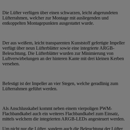
Die Lüfter verfügen über einen schwarzen, leicht abgerundeten
Lüfterrahmen, welcher zur Montage mit ausliegenden und
entkoppelten Montagepunkten ausgestattet wurde.
Der aus weißem, leicht transparenten Kunststoff gefertigte Impeller
verfügt über neun Lüfterblätter sowie eine integrierte ARGB-
Beleuchtung. Die Lüfterblätter wurden zur Minimierung von
Luftverwirbelungen an der hinteren Kante mit drei kleinen Kerben
versehen.
Befestigt ist der Impeller an vier Stegen, welche geradlinig zum
Lüfterrahmen geführt werden.
Als Anschlusskabel kommt neben einem vierpoligen PWM-
Flachbandkabel auch ein weiteres Flachbandkabel zum Einsatz,
mittels welchem die integrierten ARGB-LEDs angesteuert werden.
Um nicht nur die Lüfter, sondern auch die Beleuchtung der Lüfter