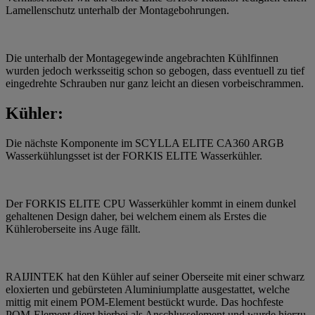
Lamellenschutz unterhalb der Montagebohrungen.
Die unterhalb der Montagegewinde angebrachten Kühlfinnen
wurden jedoch werksseitig schon so gebogen, dass eventuell zu tief
eingedrehte Schrauben nur ganz leicht an diesen vorbeischrammen.
Kühler:
Die nächste Komponente im SCYLLA ELITE CA360 ARGB
Wasserkühlungsset ist der FORKIS ELITE Wasserkühler.
Der FORKIS ELITE CPU Wasserkühler kommt in einem dunkel
gehaltenen Design daher, bei welchem einem als Erstes die
Kühleroberseite ins Auge fällt.
RAIJINTEK hat den Kühler auf seiner Oberseite mit einer schwarz
eloxierten und gebürsteten Aluminiumplatte ausgestattet, welche
mittig mit einem POM-Element bestückt wurde. Das hochfeste
POM-Element dient hierbei als Anschlusselement und wurde hierzu