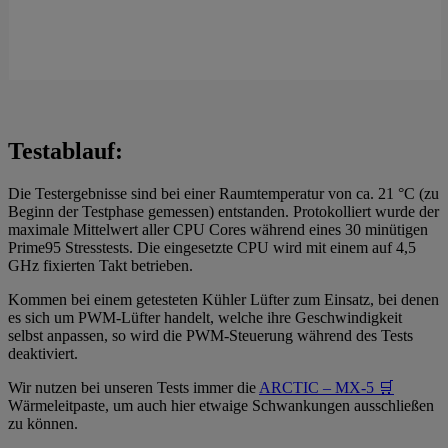
Testablauf:
Die Testergebnisse sind bei einer Raumtemperatur von ca. 21 °C (zu
Beginn der Testphase gemessen) entstanden. Protokolliert wurde der
maximale Mittelwert aller CPU Cores während eines 30 minütigen
Prime95 Stresstests. Die eingesetzte CPU wird mit einem auf 4,5
GHz fixierten Takt betrieben.
Kommen bei einem getesteten Kühler Lüfter zum Einsatz, bei denen
es sich um PWM-Lüfter handelt, welche ihre Geschwindigkeit
selbst anpassen, so wird die PWM-Steuerung während des Tests
deaktiviert.
Wir nutzen bei unseren Tests immer die
ARCTIC – MX-5 🛒
Wärmeleitpaste, um auch hier etwaige Schwankungen ausschließen
zu können.