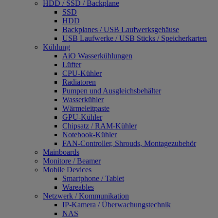
HDD / SSD / Backplane
SSD
HDD
Backplanes / USB Laufwerksgehäuse
USB Laufwerke / USB Sticks / Speicherkarten
Kühlung
AiO Wasserkühlungen
Lüfter
CPU-Kühler
Radiatoren
Pumpen und Ausgleichsbehälter
Wasserkühler
Wärmeleitpaste
GPU-Kühler
Chipsatz / RAM-Kühler
Notebook-Kühler
FAN-Controller, Shrouds, Montagezubehör
Mainboards
Monitore / Beamer
Mobile Devices
Smartphone / Tablet
Wareables
Netzwerk / Kommunikation
IP-Kamera / Überwachungstechnik
NAS