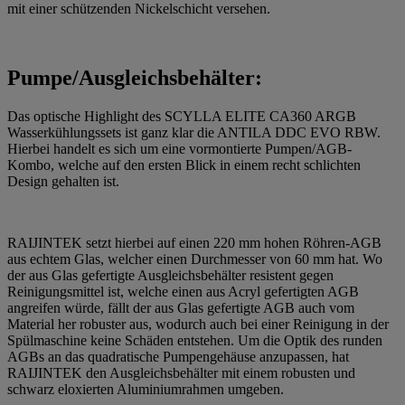
mit einer schützenden Nickelschicht versehen.
Pumpe/Ausgleichsbehälter:
Das optische Highlight des SCYLLA ELITE CA360 ARGB
Wasserkühlungssets ist ganz klar die ANTILA DDC EVO RBW.
Hierbei handelt es sich um eine vormontierte Pumpen/AGB-
Kombo, welche auf den ersten Blick in einem recht schlichten
Design gehalten ist.
RAIJINTEK setzt hierbei auf einen 220 mm hohen Röhren-AGB
aus echtem Glas, welcher einen Durchmesser von 60 mm hat. Wo
der aus Glas gefertigte Ausgleichsbehälter resistent gegen
Reinigungsmittel ist, welche einen aus Acryl gefertigten AGB
angreifen würde, fällt der aus Glas gefertigte AGB auch vom
Material her robuster aus, wodurch auch bei einer Reinigung in der
Spülmaschine keine Schäden entstehen. Um die Optik des runden
AGBs an das quadratische Pumpengehäuse anzupassen, hat
RAIJINTEK den Ausgleichsbehälter mit einem robusten und
schwarz eloxierten Aluminiumrahmen umgeben.