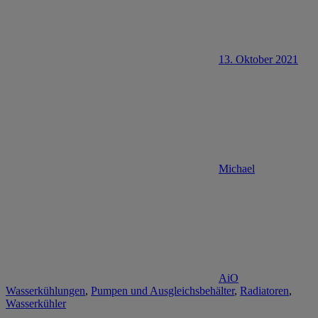
13. Oktober 2021
Michael
AiO
Wasserkühlungen
,
Pumpen und Ausgleichsbehälter
,
Radiatoren
,
Wasserkühler