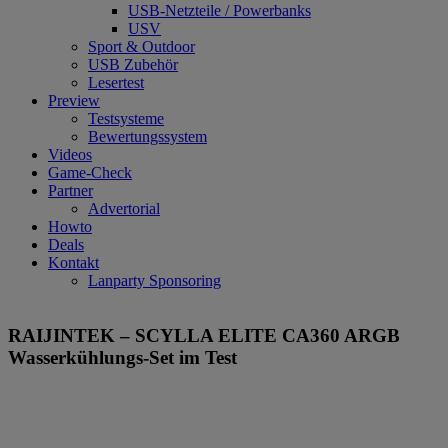
USB-Netzteile / Powerbanks
USV
Sport & Outdoor
USB Zubehör
Lesertest
Preview
Testsysteme
Bewertungssystem
Videos
Game-Check
Partner
Advertorial
Howto
Deals
Kontakt
Lanparty Sponsoring
RAIJINTEK – SCYLLA ELITE CA360 ARGB
Wasserkühlungs-Set im Test