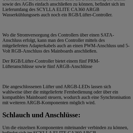
sowie des AGBs einfach anschließen zu können, befindet sich im
Lieferumfang des SCYLLA ELITE CA360 ARGB
Wasserkühlungssets auch noch ein RGB/Lüfter-Controller.
Wo die Stromversorgung des Controllers über einen SATA-
Anschluss erfolgt, kann man den Controller mittels des
mitgelieferten Adapterkabels auch an einen PWM-Anschluss und 5-
Volt RGB-Anschluss des Mainboards anschließen.
Der RGB/Lüfter-Controller bietet einem fünf PRM-
Lüfteranschlüsse sowie fünf ARGB-Anschlüsse
Die angeschlossenen Lüfter und ARGB-LEDs lassen sich
wahlweise über die mitgelieferte Fernbedienung oder über ein
kompatibles Mainboard steuern, wodurch auch eine Synchronisation
mit weiteren ARGB-Komponenten möglich wird.
Schlauch und Anschlüsse:
Um die einzelnen Komponenten miteinander verbinden zu können,
befindet sich im SCYLLA ELITE CA360 ARGB