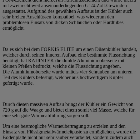
mit zwei recht weit auseinanderliegenden G1/4-Zoll-Gewinden
ausgestattet. Aufgrund des gewählten Aufbaus ist der Kühler auch
sehr breiten Anschlüssen kompatibel, was wiederum den
problemlosen Einsatz von dicken Schläuchen oder Hardtubes
ermöglicht.
Da es sich bei dem FORKIS ELITE um einen Düsenkühler handelt,
welcher durch seinen Inneren Aufbau eine bestimmte Flussrichtung
benötigt, hat RAIJINTEK die dunkle Aluminiumoberseite mit
kleinen Pfeilen bedruckt, welche die Flussrichtung angeben.
Die Aluminiumoberseite wurde mittels vier Schrauben am unteren
Teil des Kühlers befestigt, welcher aus hochwertigem Kupfer
gefertigt wurde.
Durch diesen massiven Aufbau bringt der Kühler ein Gewicht von
720 g auf die Waage und bietet einem somit viel Masse, welche für
eine sehr gute Wärmeabführung sorgen soll.
Um eine bestmögliche Wärmeübertragung zu erzielen und den
Einsatz von Flüssigmetallwärmeleitpaste zu ermöglichen, wurde die
Bodenplatte nicht nur sehr sauber verarbeitet, sondern zudem auch