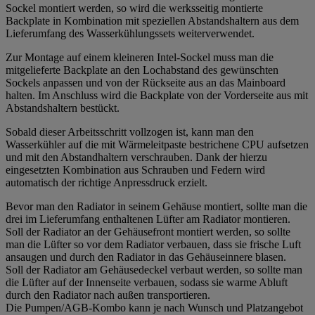
Sockel montiert werden, so wird die werksseitig montierte
Backplate in Kombination mit speziellen Abstandshaltern aus dem
Lieferumfang des Wasserkühlungssets weiterverwendet.
Zur Montage auf einem kleineren Intel-Sockel muss man die
mitgelieferte Backplate an den Lochabstand des gewünschten
Sockels anpassen und von der Rückseite aus an das Mainboard
halten. Im Anschluss wird die Backplate von der Vorderseite aus mit
Abstandshaltern bestückt.
Sobald dieser Arbeitsschritt vollzogen ist, kann man den
Wasserkühler auf die mit Wärmeleitpaste bestrichene CPU aufsetzen
und mit den Abstandhaltern verschrauben. Dank der hierzu
eingesetzten Kombination aus Schrauben und Federn wird
automatisch der richtige Anpressdruck erzielt.
Bevor man den Radiator in seinem Gehäuse montiert, sollte man die
drei im Lieferumfang enthaltenen Lüfter am Radiator montieren.
Soll der Radiator an der Gehäusefront montiert werden, so sollte
man die Lüfter so vor dem Radiator verbauen, dass sie frische Luft
ansaugen und durch den Radiator in das Gehäuseinnere blasen.
Soll der Radiator am Gehäusedeckel verbaut werden, so sollte man
die Lüfter auf der Innenseite verbauen, sodass sie warme Abluft
durch den Radiator nach außen transportieren.
Die Pumpen/AGB-Kombo kann je nach Wunsch und Platzangebot