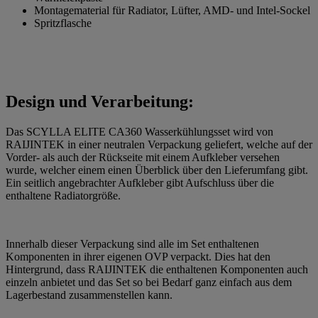
Montagematerial für Radiator, Lüfter, AMD- und Intel-Sockel
Spritzflasche
Design und Verarbeitung:
Das SCYLLA ELITE CA360 Wasserkühlungsset wird von
RAIJINTEK in einer neutralen Verpackung geliefert, welche auf der
Vorder- als auch der Rückseite mit einem Aufkleber versehen
wurde, welcher einem einen Überblick über den Lieferumfang gibt.
Ein seitlich angebrachter Aufkleber gibt Aufschluss über die
enthaltene Radiatorgröße.
Innerhalb dieser Verpackung sind alle im Set enthaltenen
Komponenten in ihrer eigenen OVP verpackt. Dies hat den
Hintergrund, dass RAIJINTEK die enthaltenen Komponenten auch
einzeln anbietet und das Set so bei Bedarf ganz einfach aus dem
Lagerbestand zusammenstellen kann.