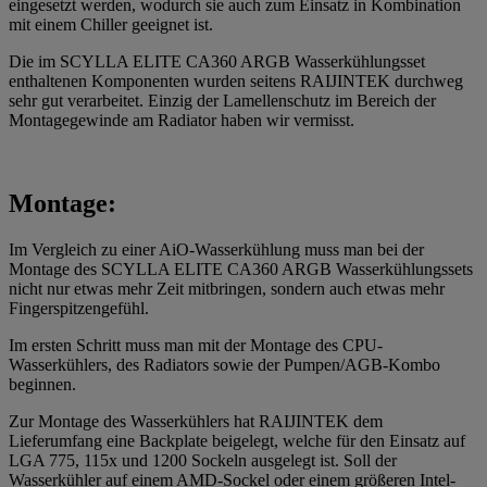
eingesetzt werden, wodurch sie auch zum Einsatz in Kombination
mit einem Chiller geeignet ist.
Die im SCYLLA ELITE CA360 ARGB Wasserkühlungsset
enthaltenen Komponenten wurden seitens RAIJINTEK durchweg
sehr gut verarbeitet. Einzig der Lamellenschutz im Bereich der
Montagegewinde am Radiator haben wir vermisst.
Montage:
Im Vergleich zu einer AiO-Wasserkühlung muss man bei der
Montage des SCYLLA ELITE CA360 ARGB Wasserkühlungssets
nicht nur etwas mehr Zeit mitbringen, sondern auch etwas mehr
Fingerspitzengefühl.
Im ersten Schritt muss man mit der Montage des CPU-
Wasserkühlers, des Radiators sowie der Pumpen/AGB-Kombo
beginnen.
Zur Montage des Wasserkühlers hat RAIJINTEK dem
Lieferumfang eine Backplate beigelegt, welche für den Einsatz auf
LGA 775, 115x und 1200 Sockeln ausgelegt ist. Soll der
Wasserkühler auf einem AMD-Sockel oder einem größeren Intel-