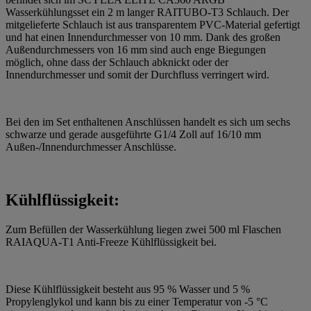
Wasserkühlungsset ein 2 m langer RAITUBO-T3 Schlauch. Der
mitgelieferte Schlauch ist aus transparentem PVC-Material gefertigt
und hat einen Innendurchmesser von 10 mm. Dank des großen
Außendurchmessers von 16 mm sind auch enge Biegungen
möglich, ohne dass der Schlauch abknickt oder der
Innendurchmesser und somit der Durchfluss verringert wird.
Bei den im Set enthaltenen Anschlüssen handelt es sich um sechs
schwarze und gerade ausgeführte G1/4 Zoll auf 16/10 mm
Außen-/Innendurchmesser Anschlüsse.
Kühlflüssigkeit:
Zum Befüllen der Wasserkühlung liegen zwei 500 ml Flaschen
RAIAQUA-T1 Anti-Freeze Kühlflüssigkeit bei.
Diese Kühlflüssigkeit besteht aus 95 % Wasser und 5 %
Propylenglykol und kann bis zu einer Temperatur von -5 °C