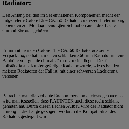
Radiator:
Den Anfang bei den im Set enthaltenen Komponenten macht der
mitgelieferte Calore Elite CA360 Radiator, zu dessen Lieferumfang
neben den zur Montage benötigten Schrauben auch drei flache
Gummi Shrouds gehören.
Entnimmt man den Calore Elite CA360 Radiator aus seiner
Verpackung, so hat man einen schlanken 360-mm-Radiator mit einer
Bauhöhe von gerade einmal 27 mm vor sich liegen. Der fast
vollständig aus Kupfer gefertigte Radiator wurde, wie es bei den
meisten Radiatoren der Fall ist, mit einer schwarzen Lackierung
versehen.
Betrachtet man die verbaute Endkammer einmal etwas genauer, so
wird man feststellen, dass RAIJINTEK auch diese recht schlank
gehalten hat. Durch diesen flachen Aufbau wird der Radiator nicht
unnötig in die Länge gezogen, wodurch die Kompatibilität des
Radiators gesteigert wird.