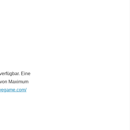
verfügbar. Eine
rd von Maximum
rivegame.com/