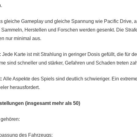
n.
as gleiche Gameplay und gleiche Spannung wie Pacific Drive, a
r Sammeln, Herstellen und Forschen werden gesenkt. Die Straf
en nur minimal aus.
:
Jede Karte ist mit Strahlung in geringer Dosis gefüllt, die für d
ürme sind schneller und stärker, Gefahren und Schaden treten za
:
Alle Aspekte des Spiels sind deutlich schwieriger. Ein extreme
eler herausfordert.
tellungen (insgesamt mehr als 50)
 gehören:
npassung des Fahrzeugs: