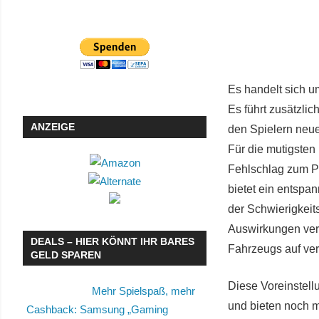
Es handelt sich u
Es führt zusätzli
ANZEIGE
den Spielern neue
Für die mutigsten
Fehlschlag zum Pe
bietet ein entspan
der Schwierigkeit
Auswirkungen ver
DEALS – HIER KÖNNT IHR BARES
Fahrzeugs auf ver
GELD SPAREN
Diese Voreinstell
Mehr Spielspaß, mehr
und bieten noch m
Cashback: Samsung „Gaming