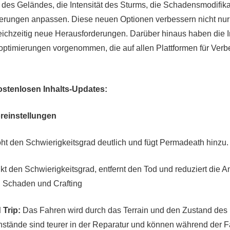
des Geländes, die Intensität des Sturms, die Schadensmodifika
erungen anpassen. Diese neuen Optionen verbessern nicht nur 
eichzeitig neue Herausforderungen. Darüber hinaus haben die 
optimierungen vorgenommen, die auf allen Plattformen für Ver
ostenlosen Inhalts-Updates:
reinstellungen
ht den Schwierigkeitsgrad deutlich und fügt Permadeath hinzu.
t den Schwierigkeitsgrad, entfernt den Tod und reduziert die 
, Schaden und Crafting
 Trip:
Das Fahren wird durch das Terrain und den Zustand des
nstände sind teurer in der Reparatur und können während der Fa