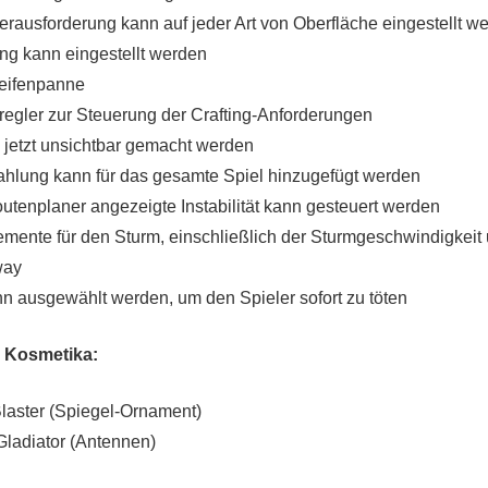
erausforderung kann auf jeder Art von Oberfläche eingestellt w
ung kann eingestellt werden
eifenpanne
egler zur Steuerung der Crafting-Anforderungen
 jetzt unsichtbar gemacht werden
hlung kann für das gesamte Spiel hinzugefügt werden
utenplaner angezeigte Instabilität kann gesteuert werden
mente für den Sturm, einschließlich der Sturmgeschwindigkeit
way
n ausgewählt werden, um den Spieler sofort zu töten
e Kosmetika:
laster (Spiegel-Ornament)
ladiator (Antennen)