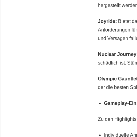
hergestellt werde
Joyride:
Bietet d
Anforderungen fü
und Versagen fall
Nuclear Journey
schädlich ist. St
Olympic Gauntlet
der die besten Spi
Gameplay-Eins
Zu den Highlights
Individuelle A