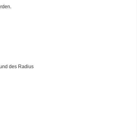
erden.
 und des Radius