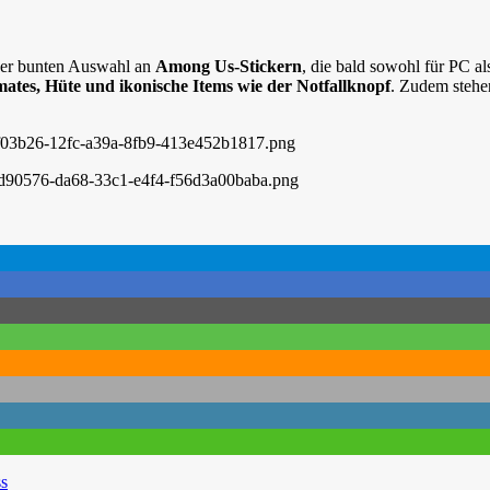
iner bunten Auswahl an
Among Us-Stickern
, die bald sowohl für PC a
tes, Hüte und ikonische Items wie der Notfallknopf
. Zudem steh
ss